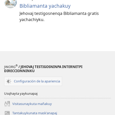
Bibliamanta yachakuy
Jehovaj testigosnenqa Bibliamanta gratis
yachachiyku.
®
JW.ORG
/ JEHOVAJ TESTIGOSNINPA INTERNETPI
DIRECCIONNINKU
Configuración de la apariencia
Usqhayta yaykunapaj
Visitasunaykuta mañakuy
Tantakuykunata mask'anapaj