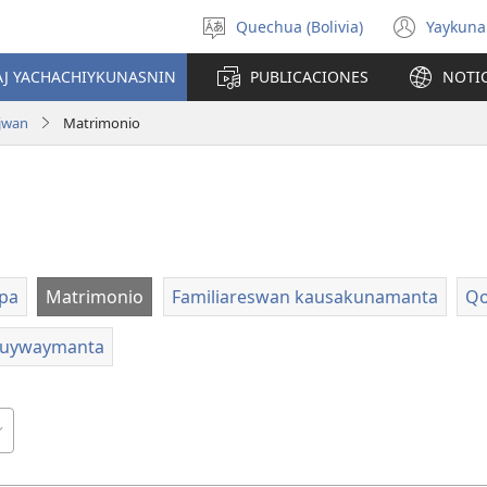
Quechua (Bolivia)
Yaykuna
Select
(ope
language
new
AJ YACHACHIYKUNASNIN
PUBLICACIONES
NOTI
wind
ajwan
Matrimonio
pa
Matrimonio
Familiareswan kausakunamanta
Qo
 uywaymanta