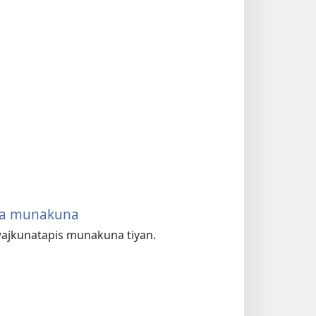
ta munakuna
wajkunatapis munakuna tiyan.