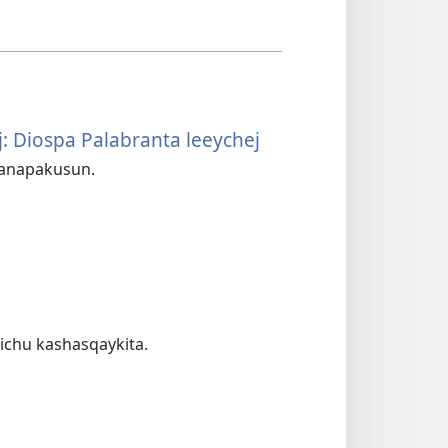
: Diospa Palabranta leeychej
 yanapakusun.
ichu kashasqaykita.