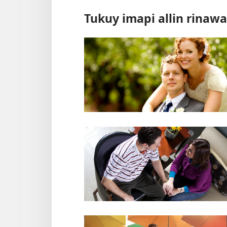
Tukuy imapi allin rinaw