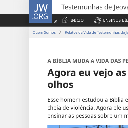
JW.ORG
Testemunhas de Jeov
INÍCIO
ENSINOS BÍ
Quem Somos
Relatos da Vida de Testemunhas de J
A BÍBLIA MUDA A VIDA DAS P
Agora eu vejo a
olhos
Esse homem estudou a Bíblia e
cheia de violência. Agora ele 
ensinar as pessoas sobre um m