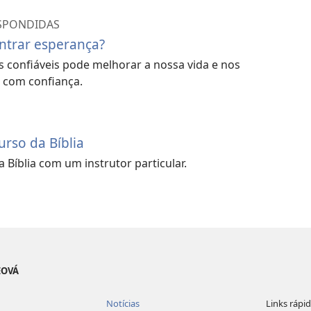
ESPONDIDAS
trar esperança?
 confiáveis pode melhorar a nossa vida e nos
o com confiança.
rso da Bíblia
 Bíblia com um instrutor particular.
EOVÁ
Notícias
Links rápi