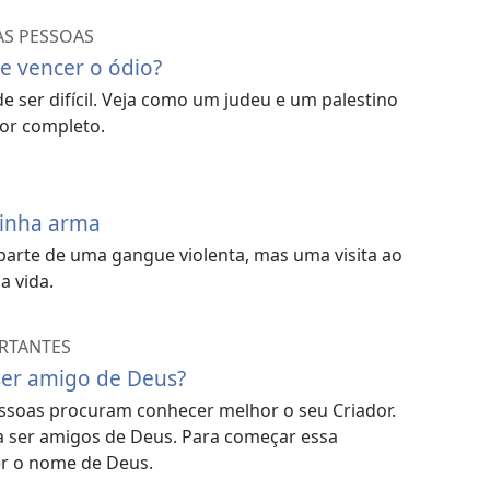
AS PESSOAS
e vencer o ódio?
e ser difícil. Veja como um judeu e um palestino
or completo.
minha arma
parte de uma gangue violenta, mas uma visita ao
a vida.
ORTANTES
ser amigo de Deus?
essoas procuram conhecer melhor o seu Criador.
 a ser amigos de Deus. Para começar essa
r o nome de Deus.