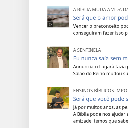
A BÍBLIA MUDA A VIDA D
Será que o amor pod
Vencer o preconceito pod
conseguiram fazer isso p
A SENTINELA
Eu nunca saía sem 
Annunziato Lugarà fazia 
Salão do Reino mudou su
ENSINOS BÍBLICOS IMP
Será que você pode 
Já por muitos anos, as p
A Bíblia pode nos ajudar
amizade, temos que sabe