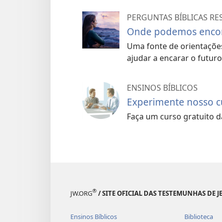
PERGUNTAS BÍBLICAS R
Onde podemos encon
Uma fonte de orientações
ajudar a encarar o futur
ENSINOS BÍBLICOS
Experimente nosso cu
Faça um curso gratuito da
®
JW.ORG
/ SITE OFICIAL DAS TESTEMUNHAS DE J
Ensinos Bíblicos
Biblioteca