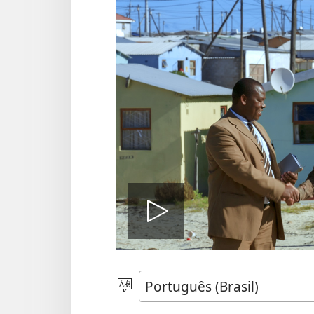
Reproduzi
vídeo
Escolher
idioma