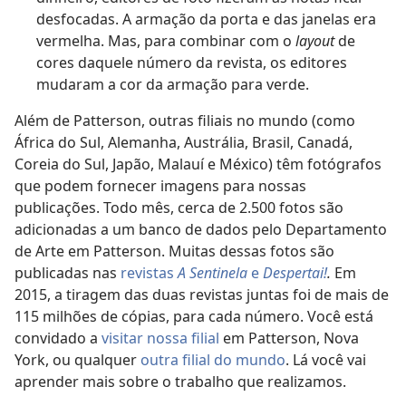
desfocadas. A armação da porta e das janelas era
vermelha. Mas, para combinar com o
layout
de
cores daquele número da revista, os editores
mudaram a cor da armação para verde.
Além de Patterson, outras filiais no mundo (como
África do Sul, Alemanha, Austrália, Brasil, Canadá,
Coreia do Sul, Japão, Malauí e México) têm fotógrafos
que podem fornecer imagens para nossas
publicações. Todo mês, cerca de 2.500 fotos são
adicionadas a um banco de dados pelo Departamento
de Arte em Patterson. Muitas dessas fotos são
publicadas nas
revistas
A Sentinela
e
Despertai!
.
Em
2015, a tiragem das duas revistas juntas foi de mais de
115 milhões de cópias, para cada número. Você está
convidado a
visitar nossa filial
em Patterson, Nova
York, ou qualquer
outra filial do mundo
. Lá você vai
aprender mais sobre o trabalho que realizamos.