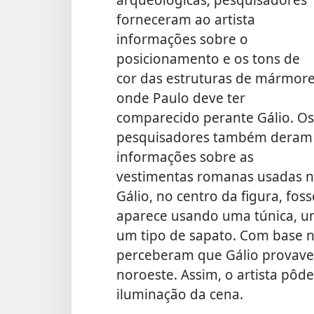
forneceram ao artista
informações sobre o
posicionamento e os tons de
cor das estruturas de mármor
onde Paulo deve ter
comparecido perante Gálio. Os
pesquisadores também deram
informações sobre as
vestimentas romanas usadas no
Gálio, no centro da figura, fos
aparece usando uma túnica, u
um tipo de sapato. Com base 
perceberam que Gálio provave
noroeste. Assim, o artista pôde
iluminação da cena.