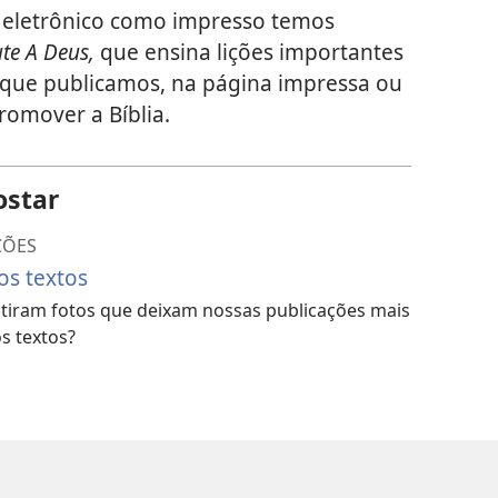
o eletrônico como impresso temos
te A Deus,
que ensina lições importantes
 que publicamos, na página impressa ou
romover a Bíblia.
ostar
ÇÕES
os textos
tiram fotos que deixam nossas publicações mais
s textos?