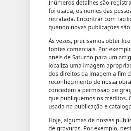
Inúmeros detalhes são registr
foi usada, os nomes das pesso
retratada. Encontrar com facili
quando novas publicações são
Às vezes, precisamos obter lic
fontes comerciais. Por exempl
anéis de Saturno para um arti
localiza uma imagem apropria
dos direitos da imagem a fim 
reconhecimento de nossa obra 
concedem a permissão de graç
que publiquemos os créditos.
usada na publicação e catalo
Hoje, algumas de nossas publi
de gravuras. Por exemplo, nes