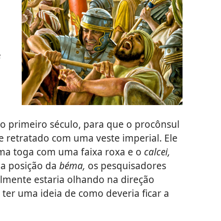
e
 primeiro século, para que o procônsul
se retratado com uma veste imperial. Ele
ma toga com uma faixa roxa e o
calcei,
na posição da
béma,
os pesquisadores
lmente estaria olhando na direção
 ter uma ideia de como deveria ficar a