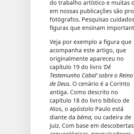
do trabalho artístico e muitas 
em nossas publicações são prod
fotógrafos. Pesquisas cuidados
figuras que ensinam importante
Veja por exemplo a figura que
acompanha este artigo, que
originalmente apareceu no
capítulo 19 do livro
‘Dê
Testemunho Cabal’ sobre o Reino
de Deus.
O cenário é a Corinto
antiga. Como descrito no
capítulo 18 do livro bíblico de
Atos, o apóstolo Paulo está
diante da
béma,
ou cadeira de
juiz. Com base em descobertas
arqueológicas, pesquisadores