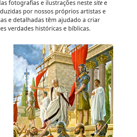
das fotografias e ilustrações neste
site
e
uzidas por nossos próprios artistas e
as e detalhadas têm ajudado a criar
s verdades históricas e bíblicas.