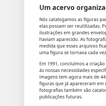
Um acervo organizad
Nós catalogamos as figuras pa
elas possam ser reutilizadas.
ilustrações em grandes envel
haviam aparecido. As fotograf
medida que esses arquivos fica
uma figura se tornava cada vez 
Em 1991, concluímos a criaçã
às nossas necessidades especí
imagens tem agora mais de 440
figuras que já apareceram em 
fotografias também são catal
publicações futuras.