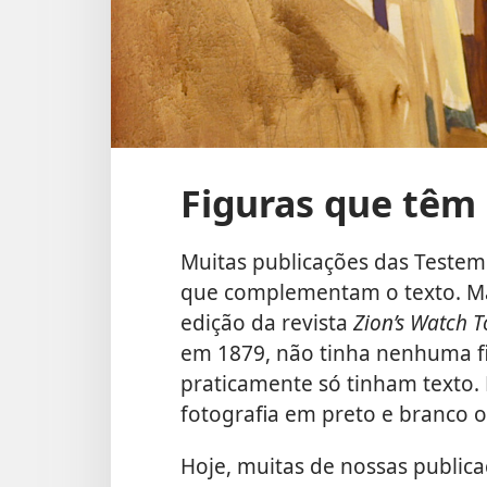
Figuras que têm 
Muitas publicações das Testem
que complementam o texto. Mas
edição da revista
Zion’s Watch 
em 1879, não tinha nenhuma fi
praticamente só tinham texto
fotografia em preto e branco o
Hoje, muitas de nossas publica