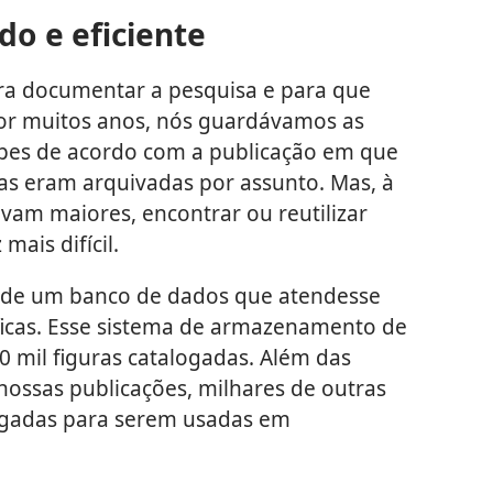
o e eficiente
ra documentar a pesquisa e para que
 Por muitos anos, nós guardávamos as
opes de acordo com a publicação em que
ias eram arquivadas por assunto. Mas, à
vam maiores, encontrar ou reutilizar
mais difícil.
o de um banco de dados que atendesse
ficas. Esse sistema de armazenamento de
 mil figuras catalogadas. Além das
nossas publicações, milhares de outras
ogadas para serem usadas em