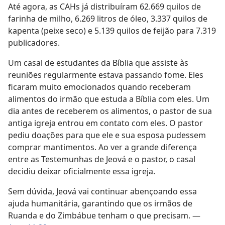
Até agora, as CAHs já distribuíram 62.669 quilos de
farinha de milho, 6.269 litros de óleo, 3.337 quilos de
kapenta (peixe seco) e 5.139 quilos de feijão para 7.319
publicadores.
Um casal de estudantes da Bíblia que assiste às
reuniões regularmente estava passando fome. Eles
ficaram muito emocionados quando receberam
alimentos do irmão que estuda a Bíblia com eles. Um
dia antes de receberem os alimentos, o pastor de sua
antiga igreja entrou em contato com eles. O pastor
pediu doações para que ele e sua esposa pudessem
comprar mantimentos. Ao ver a grande diferença
entre as Testemunhas de Jeová e o pastor, o casal
decidiu deixar oficialmente essa igreja.
Sem dúvida, Jeová vai continuar abençoando essa
ajuda humanitária, garantindo que os irmãos de
Ruanda e do Zimbábue tenham o que precisam. —