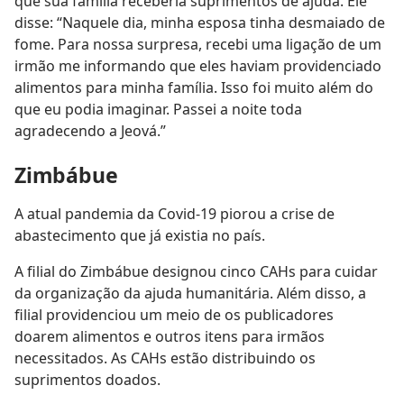
que sua família receberia suprimentos de ajuda. Ele
disse: “Naquele dia, minha esposa tinha desmaiado de
fome. Para nossa surpresa, recebi uma ligação de um
irmão me informando que eles haviam providenciado
alimentos para minha família. Isso foi muito além do
que eu podia imaginar. Passei a noite toda
agradecendo a Jeová.”
Zimbábue
A atual pandemia da Covid-19 piorou a crise de
abastecimento que já existia no país.
A filial do Zimbábue designou cinco CAHs para cuidar
da organização da ajuda humanitária. Além disso, a
filial providenciou um meio de os publicadores
doarem alimentos e outros itens para irmãos
necessitados. As CAHs estão distribuindo os
suprimentos doados.