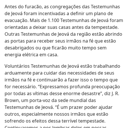
Antes do furacão, as congregações das Testemunhas
de Jeová foram incentivadas a definir um plano de
evacuação. Mais de 1.100 Testemunhas de Jeová foram
orientadas a deixar suas casas antes da tempestade.
Outras Testemunhas de Jeová da região estão abrindo
as portas para receber seus irmãos na fé que estão
desabrigados ou que ficarão muito tempo sem
energia elétrica em casa.
Voluntários Testemunhas de Jeová estão trabalhando
arduamente para cuidar das necessidades de seus
irmãos na fé e continuarão a fazer isso o tempo que
for necessário. “Expressamos profunda preocupação
por todas as vítimas desse enorme desastre”, diz J. R.
Brown, um porta-voz da sede mundial das
Testemunhas de Jeová. “É um prazer poder ajudar
outros, especialmente nossos irmãos que estão
sofrendo os efeitos dessa terrível tempestade.
Continuaremos a nos lembrar deles em nossas