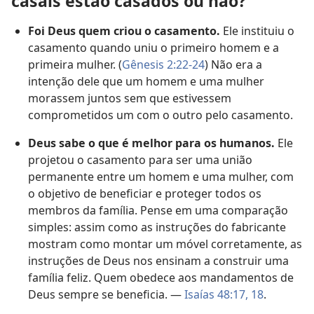
casais estão casados ou não?
Foi Deus quem criou o casamento.
Ele instituiu o
casamento quando uniu o primeiro homem e a
primeira mulher. (
Gênesis 2:22-24
) Não era a
intenção dele que um homem e uma mulher
morassem juntos sem que estivessem
comprometidos um com o outro pelo casamento.
Deus sabe o que é melhor para os humanos.
Ele
projetou o casamento para ser uma união
permanente entre um homem e uma mulher, com
o objetivo de beneficiar e proteger todos os
membros da família. Pense em uma comparação
simples: assim como as instruções do fabricante
mostram como montar um móvel corretamente, as
instruções de Deus nos ensinam a construir uma
família feliz. Quem obedece aos mandamentos de
Deus sempre se beneficia. —
Isaías 48:17, 18
.