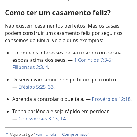
Como ter um casamento feliz?
Não existem casamentos perfeitos. Mas os casais
podem construir um casamento feliz por seguir os
conselhos da Bíblia. Veja alguns exemplos:
Coloque os interesses de seu marido ou de sua
esposa acima dos seus. —
1 Coríntios 7:3-5;
Filipenses 2:3, 4
.
Desenvolvam amor e respeito um pelo outro.
—
Efésios 5:25,
33
.
Aprenda a controlar o que fala. —
Provérbios 12:18
.
Tenha paciência e seja rápido em perdoar.
—
Colossenses 3:13, 14
.
Veja o artigo “
Família feliz — Compromisso
”.
a