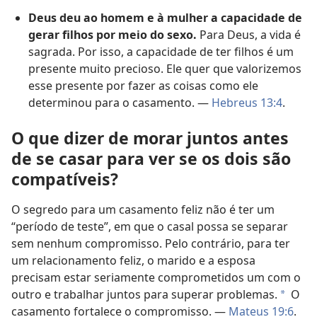
Deus deu ao homem e à mulher a capacidade de
gerar filhos por meio do sexo.
Para Deus, a vida é
sagrada. Por isso, a capacidade de ter filhos é um
presente muito precioso. Ele quer que valorizemos
esse presente por fazer as coisas como ele
determinou para o casamento. —
Hebreus 13:4
.
O que dizer de morar juntos antes
de se casar para ver se os dois são
compatíveis?
O segredo para um casamento feliz não é ter um
“período de teste”, em que o casal possa se separar
sem nenhum compromisso. Pelo contrário, para ter
um relacionamento feliz, o marido e a esposa
precisam estar seriamente comprometidos um com o
outro e trabalhar juntos para superar problemas.
O
a
casamento fortalece o compromisso. —
Mateus 19:6
.