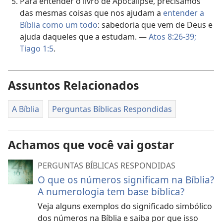
Para entender o livro de Apocalipse, precisamos
das mesmas coisas que nos ajudam a
entender a
Bíblia como um todo
: sabedoria que vem de Deus e
ajuda daqueles que a estudam. —
Atos 8:26-39;
Tiago 1:5
.
Assuntos Relacionados
A Bíblia
Perguntas Bíblicas Respondidas
Achamos que você vai gostar
PERGUNTAS BÍBLICAS RESPONDIDAS
O que os números significam na Bíblia?
A numerologia tem base bíblica?
Veja alguns exemplos do significado simbólico
dos números na Bíblia e saiba por que isso