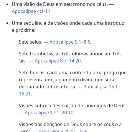
Uma visão de Deus em seu trono nos céus. —
Apocalipse 4:1-11
.
Uma sequência de visões onde cada uma introduz
a próxima:
Sete selos. —
Apocalipse 5:1–8:6
.
Sete trombetas; as três últimas anunciam três
‘ais’. —
Apocalipse 8:7–14:20
.
Sete tigelas, cada uma contendo uma praga que
representa um julgamento divino que será
derramado sobre a Terra. —
Apocalipse 15:1–
16:21
.
Visões sobre a destruição dos inimigos de Deus.
—
Apocalipse 17:1–20:10
.
Visões das bênçãos de Deus sobre os céus e a
Terra. —
Apocalipse 20:11–22:5
.