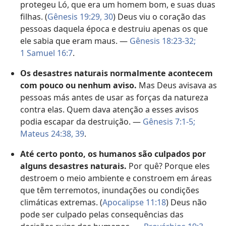
protegeu Ló, que era um homem bom, e suas duas
filhas. (
Gênesis 19:29, 30
) Deus viu o coração das
pessoas daquela época e destruiu apenas os que
ele sabia que eram maus. —
Gênesis 18:23-32;
1 Samuel 16:7
.
Os desastres naturais normalmente acontecem
com pouco ou nenhum aviso.
Mas Deus avisava as
pessoas más antes de usar as forças da natureza
contra elas. Quem dava atenção a esses avisos
podia escapar da destruição. —
Gênesis 7:1-5;
Mateus 24:38, 39
.
Até certo ponto, os humanos são culpados por
alguns desastres naturais.
Por quê? Porque eles
destroem o meio ambiente e constroem em áreas
que têm terremotos, inundações ou condições
climáticas extremas. (
Apocalipse 11:18
) Deus não
pode ser culpado pelas consequências das