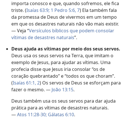
importa conosco e que, quando sofremos, ele fica
triste. (
Isaías 63:9;
1 Pedro 5:6, 7
) Ela também fala
da promessa de Deus de vivermos em um tempo
em que os desastres naturais não vão mais existir.
— Veja “
Versículos bíblicos que podem consolar
vítimas de desastres naturais
”.
Deus ajuda as vítimas por meio dos seus servos.
Deus usa os seus servos na Terra, que imitam o
exemplo de Jesus, para ajudar as vítimas. Uma
profecia disse que Jesus iria consolar “os de
coração quebrantado” e “todos os que choram”.
(
Isaías 61:1, 2
) Os servos de Deus se esforçam para
fazer o mesmo. —
João 13:15
.
Deus também usa os seus servos para dar ajuda
prática para as vítimas de desastres naturais.
—
Atos 11:28-30;
Gálatas 6:10
.