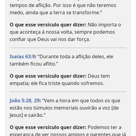
tempos de aflição. Por isso é que não teremos
medo, ainda que a terra se transforme.”
O que esse versículo quer dizer:
Não importa o
que aconteça à nossa volta, sempre podemos
confiar que Deus vai nos dar força.
Isaías 63:9
:
“Durante toda a aflição deles, ele
também ficou aflito.”
O que esse versículo quer dizer:
Deus tem
empatia; ele fica triste quando sofremos.
João 5:28, 29
:
“Vem a hora em que todos os que
estão nos túmulos memoriais ouvirão a voz [de
Jesus] e sairão.”
O que esse versículo quer dizer:
Podemos ter a
esperança de ver nossos amigos e parentes que já