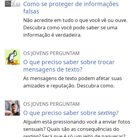
Como se proteger de informações
falsas
Não acredite em tudo o que você vê ou ouve.
Descubra como você pode saber se uma
informação é verdadeira.
OS JOVENS PERGUNTAM
O que preciso saber sobre trocar
mensagens de texto?
As mensagens de texto podem afetar suas
amizades e reputação. Descubra como.
OS JOVENS PERGUNTAM
O que preciso saber sobre
sexting?
Alguém está pressionando você a enviar fotos
sensuais? Quais são as consequências do
sexting?
Será que é só um jeito de paquerar?