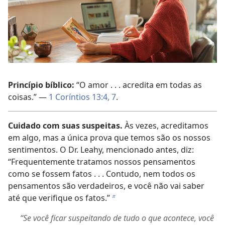
Princípio bíblico:
“O amor . . . acredita em todas as
coisas.” —
1 Coríntios 13:4,
7
.
Cuidado com suas suspeitas.
Às vezes, acreditamos
em algo, mas a única prova que temos são os nossos
sentimentos. O Dr. Leahy, mencionado antes, diz:
“Frequentemente tratamos nossos pensamentos
como se fossem fatos . . . Contudo, nem todos os
pensamentos são verdadeiros, e você não vai saber
até que verifique os fatos.”
b
“Se você ficar suspeitando de tudo o que acontece, você