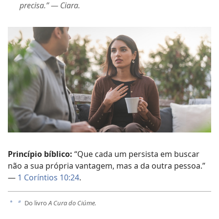
precisa.” — Ciara.
Princípio bíblico:
“Que cada um persista em buscar
não a sua própria vantagem, mas a da outra pessoa.”
—
1 Coríntios 10:24
.
Do livro
A Cura do Ciúme.
a
b