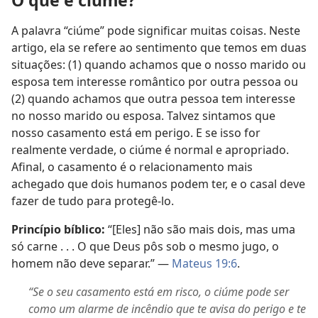
O que é ciúme?
A palavra “ciúme” pode significar muitas coisas. Neste
artigo, ela se refere ao sentimento que temos em duas
situações: (1) quando achamos que o nosso marido ou
esposa tem interesse romântico por outra pessoa ou
(2) quando achamos que outra pessoa tem interesse
no nosso marido ou esposa. Talvez sintamos que
nosso casamento está em perigo. E se isso for
realmente verdade, o ciúme é normal e apropriado.
Afinal, o casamento é o relacionamento mais
achegado que dois humanos podem ter, e o casal deve
fazer de tudo para protegê-lo.
Princípio bíblico:
“[Eles] não são mais dois, mas uma
só carne . . . O que Deus pôs sob o mesmo jugo, o
homem não deve separar.” —
Mateus 19:6
.
“Se o seu casamento está em risco, o ciúme pode ser
como um alarme de incêndio que te avisa do perigo e te