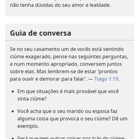
não tenha dúvidas do seu amor e lealdade.
Guia de conversa
Se no seu casamento um de vocês está sentindo
ciúme exagerado, pense nas seguintes perguntas,
e num momento apropriado, conversem juntos
sobre elas. Mas lembrem-se de estar ‘prontos
para ouvir e demorar para falar’. —
Tiago 1:19
.
Em que situações é mais provável que você
sinta ciúme?
Você acha que o seu marido ou esposa faz
alguma coisa que provoca o seu ciúme? Dê um
exemplo.
Será que tem outras coisas por trás do ciúme