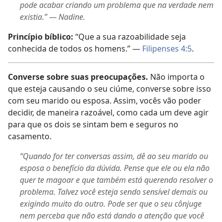
pode acabar criando um problema que na verdade nem
existia.” — Nadine.
Princípio bíblico:
“Que a sua razoabilidade seja
conhecida de todos os homens.” —
Filipenses 4:5
.
Converse sobre suas preocupações.
Não importa o
que esteja causando o seu ciúme, converse sobre isso
com seu marido ou esposa. Assim, vocês vão poder
decidir, de maneira razoável, como cada um deve agir
para que os dois se sintam bem e seguros no
casamento.
“Quando for ter conversas assim, dê ao seu marido ou
esposa o benefício da dúvida. Pense que ele ou ela não
quer te magoar e que também está querendo resolver o
problema. Talvez você esteja sendo sensível demais ou
exigindo muito do outro. Pode ser que o seu cônjuge
nem perceba que não está dando a atenção que você