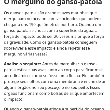
O mergulho do ganso-patola
Os gansos-patola são grandes aves marinhas que
mergulham no oceano com velocidades que podem
chegar a uns 190 quilômetros por hora. Quando um
ganso-patola se choca com a superfície da água, a
força de impacto pode ser 20 vezes maior que a força
da gravidade. Como os gansos-patola conseguem
sobreviver a esse impacto e ainda repetir esse
mergulho várias vezes?
Analise o seguinte:
Antes de mergulhar, o ganso-
patola estica suas asas junto ao corpo para ficar mais
aerodinâmico, como se fosse uma flecha. Ele também
protege seus olhos com uma membrana e enche de ar
alguns órgãos no seu pescoço e no seu peito. Esses
órgãos funcionam como bolsas de ar, que amortecem
o impacto.
Quando o ganso-patola atinge a superfície do oceano,