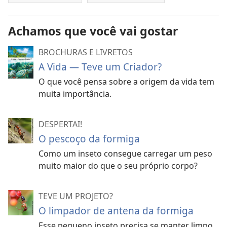
Achamos que você vai gostar
BROCHURAS E LIVRETOS
A Vida — Teve um Criador?
O que você pensa sobre a origem da vida tem
muita importância.
DESPERTAI!
O pescoço da formiga
Como um inseto consegue carregar um peso
muito maior do que o seu próprio corpo?
TEVE UM PROJETO?
O limpador de antena da formiga
Esse pequeno inseto precisa se manter limpo