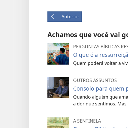
Anterior
Achamos que você vai g
PERGUNTAS BÍBLICAS R
O que é a ressurreiç
Quem poderá voltar a viv
OUTROS ASSUNTOS
Consolo para quem 
Quando alguém que ama
a dor que sentimos. Mas 
A SENTINELA