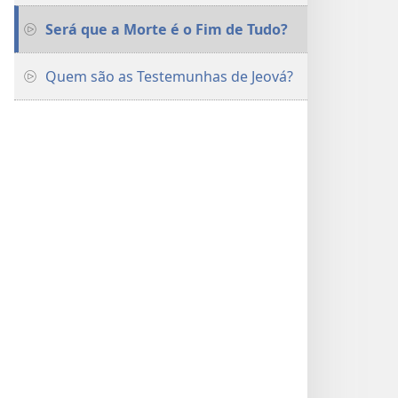
Será que a Morte é o Fim de Tudo?
Quem são as Testemunhas de Jeová?