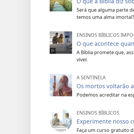
O que a Bíblia diz so
Será que alguma parte d
temos uma alma imortal?
ENSINOS BÍBLICOS IMP
O que acontece qua
A Bíblia promete que, as
viver.
A SENTINELA
Os mortos voltarão a
Podemos acreditar na esp
ENSINOS BÍBLICOS
Experimente nosso cu
Faça um curso gratuito da