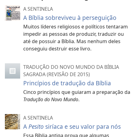
A SENTINELA
A Bíblia sobreviveu à perseguição
Muitos líderes religiosos e políticos tentaram
impedir as pessoas de produzir, traduzir ou
até de possuir a Bíblia. Mas nenhum deles
conseguiu destruir esse livro.
TRADUÇÃO DO NOVO MUNDO DA BÍBLIA
SAGRADA (REVISÃO DE 2015)
Princípios de tradução da Bíblia
Cinco princípios que guiaram a preparação da
Tradução do Novo Mundo
.
A SENTINELA
A
Pesito
siríaca e seu valor para nós
Essa Bíblia antiga prova que algumas