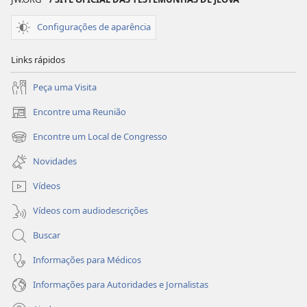
Configurações de aparência
Links rápidos
Peça uma Visita
Encontre uma Reunião
(abre
nova
Encontre um Local de Congresso
(abre
janela)
nova
Novidades
janela)
Vídeos
Vídeos com audiodescrições
Buscar
Informações para Médicos
Informações para Autoridades e Jornalistas