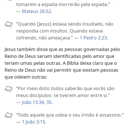
tomarem a espada morrerão pela espada.”
—
Mateus 26:52
.
“Quando [Jesus] estava sendo insultado, não
respondia com insultos. Quando estava
sofrendo, não ameaçava.” —
1 Pedro 2:23
.
Jesus também disse que as pessoas governadas pelo
Reino de Deus seriam identificadas pelo amor que
teriam umas pelas outras. A Bíblia deixa claro que o
Reino de Deus não vai permitir que existam pessoas
que odeiem outras:
“Por meio disto todos saberão que vocês são
meus discípulos: se tiverem amor entre si.”
—
João 13:34, 35
.
“Todo aquele que odeia o seu irmão é assassino.”
—
1 João 3:15
.