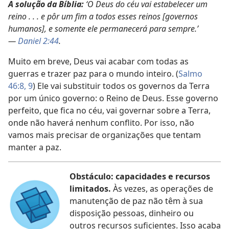
A solução da Bíblia:
‘O Deus do céu vai estabelecer um
reino . . . e pôr um fim a todos esses reinos [governos
humanos], e somente ele permanecerá para sempre.’
—
Daniel 2:44
.
Muito em breve, Deus vai acabar com todas as
guerras e trazer paz para o mundo inteiro. (
Salmo
46:8, 9
) Ele vai substituir todos os governos da Terra
por um único governo: o Reino de Deus. Esse governo
perfeito, que fica no céu, vai governar sobre a Terra,
onde não haverá nenhum conflito. Por isso, não
vamos mais precisar de organizações que tentam
manter a paz.
Obstáculo: capacidades e recursos
limitados.
Às vezes, as operações de
manutenção de paz não têm à sua
disposição pessoas, dinheiro ou
outros recursos suficientes. Isso acaba