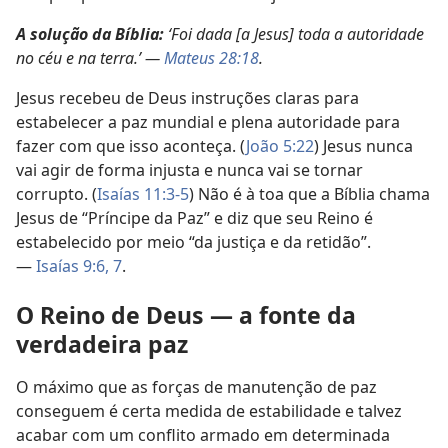
A solução da Bíblia:
‘Foi dada [a Jesus] toda a autoridade
no céu e na terra.’ —
Mateus 28:18
.
Jesus recebeu de Deus instruções claras para
estabelecer a paz mundial e plena autoridade para
fazer com que isso aconteça. (
João 5:22
) Jesus nunca
vai agir de forma injusta e nunca vai se tornar
corrupto. (
Isaías 11:3-5
) Não é à toa que a Bíblia chama
Jesus de “Príncipe da Paz” e diz que seu Reino é
estabelecido por meio “da justiça e da retidão”.
—
Isaías 9:6, 7
.
O Reino de Deus — a fonte da
verdadeira paz
O máximo que as forças de manutenção de paz
conseguem é certa medida de estabilidade e talvez
acabar com um conflito armado em determinada