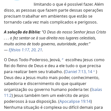
limitando o que é possível fazer. Além
disso, as pessoas que fazem parte dessas operações
precisam trabalhar em ambientes que estão se
tornando cada vez mais complicados e perigosos.
A solução da Bíblia:
“O Deus do nosso Senhor Jesus Cristo
. . . o fez sentar-se à sua direita nos lugares celestiais,
muito acima de todo governo, autoridade, poder.”
—
Efésios 1:17,
20, 21
.
O Deus Todo-Poderoso, Jeová,
escolheu Jesus como
b
Rei do Reino de Deus e deu a ele tudo o que precisa
para realizar bem seu trabalho. (
Daniel 7:13, 14
)
c
Deus deu a Jesus muito mais poder, conhecimento,
sabedoria e discernimento do que qualquer
organização ou governo humano poderia ter. (
Isaías
11:2
) Jesus também tem um exército de anjos
poderosos à sua disposição. (
Apocalipse 19:14
)
Nenhuma situação é complexa ou difícil demais para