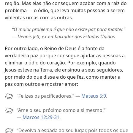
região. Mas elas não conseguem acabar com a raiz do
problema — o ódio, que leva muitas pessoas a serem
violentas umas com as outras.
“O maior problema é que não existe paz para manter.”
— Dennis Jett, ex-embaixador dos Estados Unidos.
Por outro lado, o Reino de Deus é a fonte da
verdadeira paz porque consegue ajudar as pessoas a
eliminar o ódio do coração. Por exemplo, quando
Jesus esteve na Terra, ele ensinou a seus seguidores,
por meio do que disse e do que fez, como manter a
paz com outros e mostrar amor:
“Felizes os pacificadores.” —
Mateus 5:9
.
“Ame o seu próximo como a si mesmo.”
—
Marcos 12:29-31
.
“Devolva a espada ao seu lugar, pois todos os que