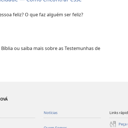
soa feliz? O que faz alguém ser feliz?
a Bíblia ou saiba mais sobre as Testemunhas de
EOVÁ
Notícias
Links rápi
Peça 
Quem Somos