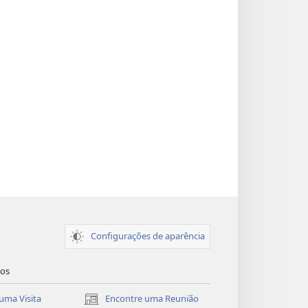
Configurações de aparência
dos
uma Visita
Encontre uma Reunião
(abre