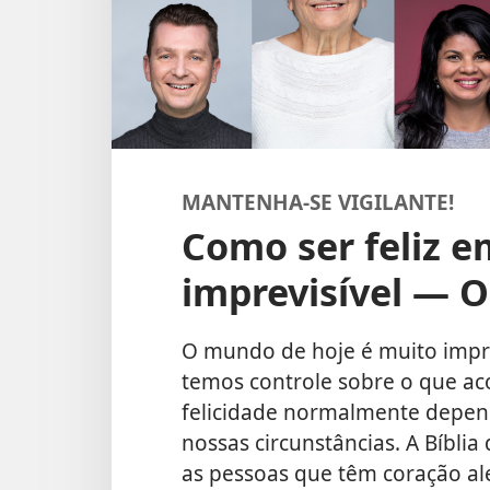
MANTENHA-SE VIGILANTE!
Como ser feliz
imprevisível — O 
O mundo de hoje é muito imprev
temos controle sobre o que ac
felicidade normalmente depen
nossas circunstâncias. A Bíblia
as pessoas que têm coração al