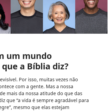
 em um mundo
que a Bíblia diz?
isível. Por isso, muitas vezes não
ontece com a gente. Mas a nossa
de mais da nossa atitude do que das
 diz que “a vida é sempre agradável para
egre”, mesmo que elas estejam