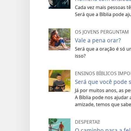
Cada vez mais pessoas tê
Será que a Bíblia pode aj
OS JOVENS PERGUNTAM
Vale a pena orar?
Será que a oração é só u
isso?
ENSINOS BÍBLICOS IMP
Será que você pode 
Já por muitos anos, as p
A Bíblia pode nos ajudar
amizade, temos que sabe
DESPERTAI!
O caminho para a fe