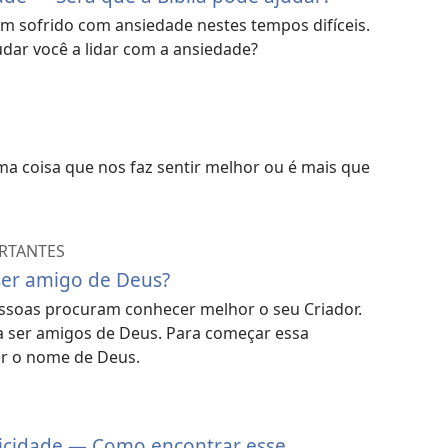
m sofrido com ansiedade nestes tempos difíceis.
udar você a lidar com a ansiedade?
ma coisa que nos faz sentir melhor ou é mais que
ORTANTES
ser amigo de Deus?
essoas procuram conhecer melhor o seu Criador.
 a ser amigos de Deus. Para começar essa
r o nome de Deus.
licidade — Como encontrar esse