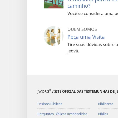
caminho?
Você se considera uma pes
QUEM SOMOS
Peça uma Visita
Tire suas dúvidas sobre 
Jeová.
®
JW.ORG
/ SITE OFICIAL DAS TESTEMUNHAS DE J
Ensinos Bíblicos
Biblioteca
Perguntas Bíblicas Respondidas
Bíblias