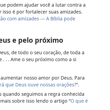
que podem ajudar você a lutar contra a
 isso é por fortalecer suas amizades.
dão com amizades — A Bíblia pode
eus e pelo próximo
 Deus, de todo o seu coração, de toda a
 . . . Ame o seu próximo como a si
a aumentar nosso amor por Deus. Para
rá que Deus ouve nossas orações?
”.
 quando seguimos a regra conhecida
ais sobre isso lendo o artigo “
O que é