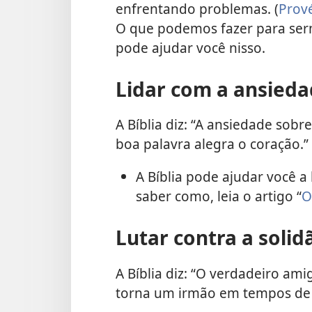
enfrentando problemas. (
Prové
O que podemos fazer para serm
pode ajudar você nisso.
Lidar com a ansied
A Bíblia diz: “A ansiedade so
boa palavra alegra o coração.
A Bíblia pode ajudar você a
saber como, leia o artigo “
O
Lutar contra a solid
A Bíblia diz: “O verdadeiro a
torna um irmão em tempos de 