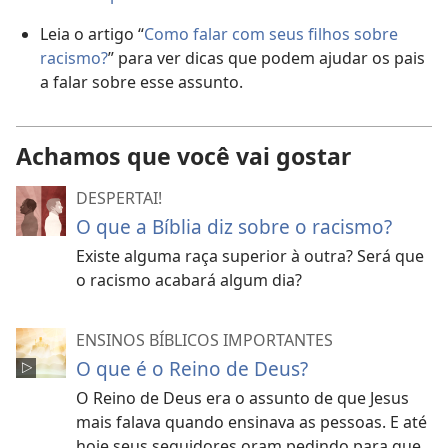
Leia o artigo “
Como falar com seus filhos sobre
racismo?
” para ver dicas que podem ajudar os pais
a falar sobre esse assunto.
Achamos que você vai gostar
DESPERTAI!
O que a Bíblia diz sobre o racismo?
Existe alguma raça superior à outra? Será que
o racismo acabará algum dia?
ENSINOS BÍBLICOS IMPORTANTES
O que é o Reino de Deus?
O Reino de Deus era o assunto de que Jesus
mais falava quando ensinava as pessoas. E até
hoje seus seguidores oram pedindo para que