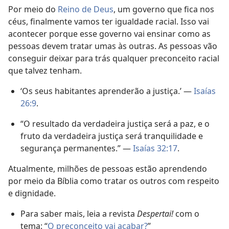
Por meio do
Reino de Deus
, um governo que fica nos
céus, finalmente vamos ter igualdade racial. Isso vai
acontecer porque esse governo vai ensinar como as
pessoas devem tratar umas às outras. As pessoas vão
conseguir deixar para trás qualquer preconceito racial
que talvez tenham.
‘Os seus habitantes aprenderão a justiça.’ —
Isaías
26:9
.
“O resultado da verdadeira justiça será a paz, e o
fruto da verdadeira justiça será tranquilidade e
segurança permanentes.” —
Isaías 32:17
.
Atualmente, milhões de pessoas estão aprendendo
por meio da Bíblia como tratar os outros com respeito
e dignidade.
Para saber mais, leia a revista
Despertai!
com o
tema: “
O preconceito vai acabar?
”