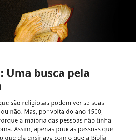
i: Uma busca pela
a
que são religiosas podem ver se suas
 ou não. Mas, por volta do ano 1500,
Porque a maioria das pessoas não tinha
ioma. Assim, apenas poucas pessoas que
o que ela ensinava com o que a Bíblia