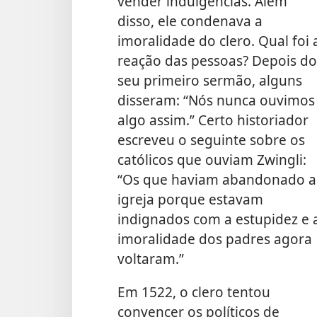
vender indulgências. Além
disso, ele condenava a
imoralidade do clero. Qual foi 
reação das pessoas? Depois do
seu primeiro sermão, alguns
disseram: “Nós nunca ouvimos
algo assim.” Certo historiador
escreveu o seguinte sobre os
católicos que ouviam Zwingli:
“Os que haviam abandonado a
igreja porque estavam
indignados com a estupidez e 
imoralidade dos padres agora
voltaram.”
Em 1522, o clero tentou
convencer os políticos de