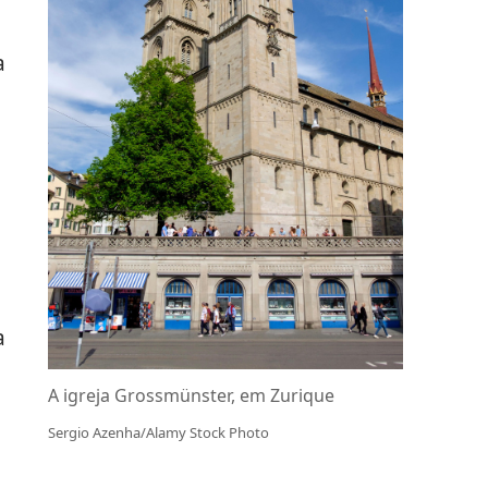
a
a
A igreja Grossmünster, em Zurique
Sergio Azenha/Alamy Stock Photo