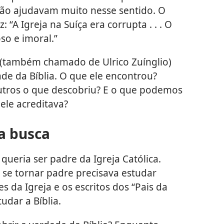
 não ajudavam muito nesse sentido. O
z: “A Igreja na Suíça era corrupta . . . O
oso e imoral.”
 (também chamado de Ulrico Zuínglio)
de da Bíblia. O que ele encontrou?
tros o que descobriu? E o que podemos
ele acreditava?
a busca
queria ser padre da Igreja Católica.
se tornar padre precisava estudar
ões da Igreja e os escritos dos “Pais da
udar a Bíblia.