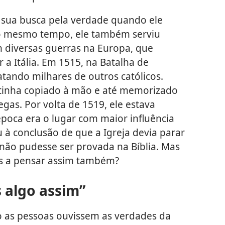
s sua busca pela verdade quando ele
ao mesmo tempo, ele também serviu
 diversas guerras na Europa, que
 a Itália. Em 1515, na Batalha de
atando milhares de outros católicos.
á tinha copiado à mão e até memorizado
gas. Por volta de 1519, ele estava
oca era o lugar com maior influência
ou à conclusão de que a Igreja devia parar
 não pudesse ser provada na Bíblia. Mas
os a pensar assim também?
 algo assim”
o as pessoas ouvissem as verdades da