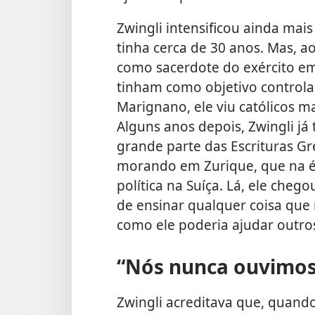
Zwingli intensificou ainda mai
tinha cerca de 30 anos. Mas, 
como sacerdote do exército em
tinham como objetivo controlar
Marignano, ele viu católicos m
Alguns anos depois, Zwingli j
grande parte das Escrituras Gre
morando em Zurique, que na ép
política na Suíça. Lá, ele cheg
de ensinar qualquer coisa que
como ele poderia ajudar outr
“Nós nunca ouvimos
Zwingli acreditava que, quand