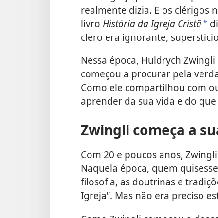
realmente dizia. E os clérigos
livro
História da Igreja Cristã
di
a
clero era ignorante, superstici
Nessa época, Huldrych Zwingli
começou a procurar pela verda
Como ele compartilhou com ou
aprender da sua vida e do que 
Zwingli começa a su
Com 20 e poucos anos, Zwingli 
Naquela época, quem quisesse 
filosofia, as doutrinas e tradiç
Igreja”. Mas não era preciso est