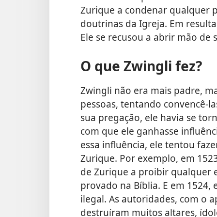
Zurique a condenar qualquer p
doutrinas da Igreja. Em resulta
Ele se recusou a abrir mão de 
O que Zwingli fez?
Zwingli não era mais padre, m
pessoas, tentando convencê-la
sua pregação, ele havia se tor
com que ele ganhasse influênci
essa influência, ele tentou fa
Zurique. Por exemplo, em 1523,
de Zurique a proibir qualquer 
provado na Bíblia. E em 1524, e
ilegal. As autoridades, com o 
destruíram muitos altares, ídol