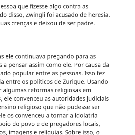
essoa que fizesse algo contra as
do disso, Zwingli foi acusado de heresia.
suas crenças e deixou de ser padre.
as ele continuava pregando para as
s a pensar assim como ele. Por causa da
nado popular entre as pessoas. Isso fez
a entre os políticos de Zurique. Usando
zer algumas reformas religiosas em
 ele convenceu as autoridades judiciais
ensino religioso que não pudesse ser
le os convenceu a tornar a idolatria
apoio do povo e de pregadores locais,
os, imagens e relíquias. Sobre isso, o