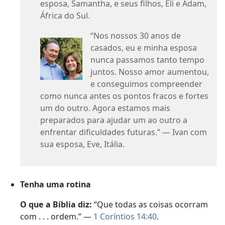
esposa, Samantha, e seus filhos, Eli e Adam,
África do Sul.
“Nos nossos 30 anos de
casados, eu e minha esposa
nunca passamos tanto tempo
juntos. Nosso amor aumentou,
e conseguimos compreender
como nunca antes os pontos fracos e fortes
um do outro. Agora estamos mais
preparados para ajudar um ao outro a
enfrentar dificuldades futuras.” — Ivan com
sua esposa, Eve, Itália.
Tenha uma rotina
O que a Bíblia diz:
“Que todas as coisas ocorram
com . . . ordem.” —
1 Coríntios 14:40
.