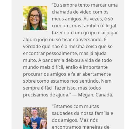
“Eu sempre tento marcar uma
chamada de vídeo com os
meus amigos. Às vezes, é só
com um, mas também é legal
fazer com um grupo e aí jogar
algum jogo ou só ficar conversando. É
verdade que não é a mesma coisa que se
encontrar pessoalmente, mas já ajuda
muito. A pandemia deixou a vida de todo
mundo mais difícil, então é importante
procurar os amigos e falar abertamente
sobre como estamos nos sentindo. Nem
sempre é fácil fazer isso, mas todos
precisamos de ajuda.” — Megan, Canadá.
“Estamos com muitas
saudades da nossa família e
dos amigos. Mas nós
encontramos maneiras de