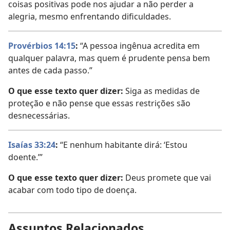
coisas positivas pode nos ajudar a não perder a
alegria, mesmo enfrentando dificuldades.
Provérbios 14:15
:
“A pessoa ingênua acredita em
qualquer palavra, mas quem é prudente pensa bem
antes de cada passo.”
O que esse texto quer dizer:
Siga as medidas de
proteção e não pense que essas restrições são
desnecessárias.
Isaías 33:24
:
“E nenhum habitante dirá: ‘Estou
doente.’”
O que esse texto quer dizer:
Deus promete que vai
acabar com todo tipo de doença.
Assuntos Relacionados