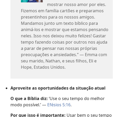
mostrar nosso amor por eles.
Fizemos em família cartões e preparamos
presentinhos para os nossos amigos.
Mandamos junto um texto bíblico para
animá-los e mostrar que estamos pensando
neles. Isso nos deixou muito felizes! Gastar
tempo fazendo coisas por outros nos ajuda
a parar de pensar nas nossas próprias
preocupações e ansiedades.” — Emma com
seu marido, Nathan, e seus filhos, Eli e
Hope, Estados Unidos.
Aproveite as oportunidades da situação atual
O que a Bíblia diz:
‘Use o seu tempo do melhor
modo possível.’ —
Efésios 5:16
.
Por que isso é importante:
Usar bem o seu tempo