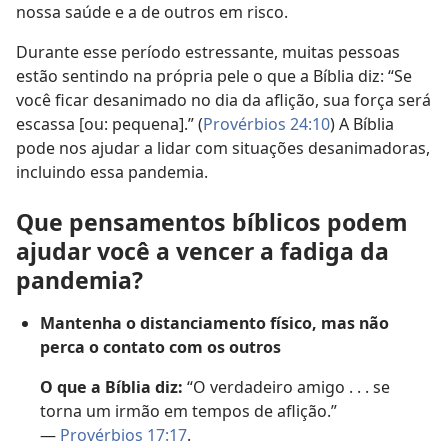
nossa saúde e a de outros em risco.
Durante esse período estressante, muitas pessoas
estão sentindo na própria pele o que a Bíblia diz: “Se
você ficar desanimado no dia da aflição, sua força será
escassa [ou: pequena].” (
Provérbios 24:10
) A Bíblia
pode nos ajudar a lidar com situações desanimadoras,
incluindo essa pandemia.
Que pensamentos bíblicos podem
ajudar você a vencer a fadiga da
pandemia?
Mantenha o distanciamento físico, mas não
perca o contato com os outros
O que a Bíblia diz:
“O verdadeiro amigo . . . se
torna um irmão em tempos de aflição.”
—
Provérbios 17:17
.