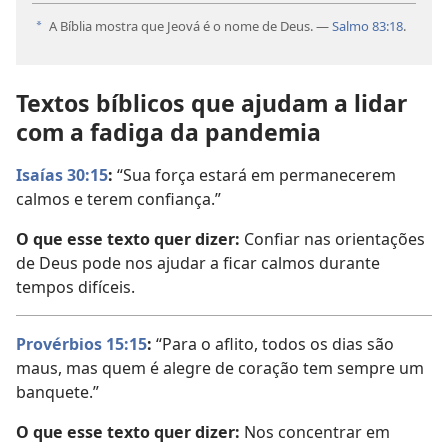
A Bíblia mostra que Jeová é o nome de Deus. —
Salmo 83:18
.
a
Textos bíblicos que ajudam a lidar
com a fadiga da pandemia
Isaías 30:15
:
“Sua força estará em permanecerem
calmos e terem confiança.”
O que esse texto quer dizer:
Confiar nas orientações
de Deus pode nos ajudar a ficar calmos durante
tempos difíceis.
Provérbios 15:15
:
“Para o aflito, todos os dias são
maus, mas quem é alegre de coração tem sempre um
banquete.”
O que esse texto quer dizer:
Nos concentrar em