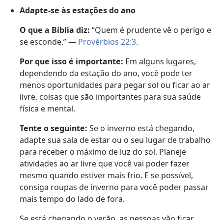
Adapte-se às estações do ano
O que a Bíblia diz:
“Quem é prudente vê o perigo e
se esconde.” —
Provérbios 22:3
.
Por que isso é importante:
Em alguns lugares,
dependendo da estação do ano, você pode ter
menos oportunidades para pegar sol ou ficar ao ar
livre, coisas que são importantes para sua saúde
física e mental.
Tente o seguinte:
Se o inverno está chegando,
adapte sua sala de estar ou o seu lugar de trabalho
para receber o máximo de luz do sol. Planeje
atividades ao ar livre que você vai poder fazer
mesmo quando estiver mais frio. E se possível,
consiga roupas de inverno para você poder passar
mais tempo do lado de fora.
Se está chegando o verão, as pessoas vão ficar