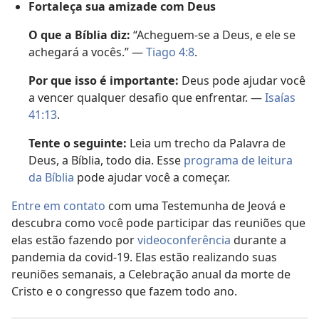
Fortaleça sua amizade com Deus
O que a Bíblia diz:
“Acheguem-se a Deus, e ele se
achegará a vocês.” —
Tiago 4:8
.
Por que isso é importante:
Deus pode ajudar você
a vencer qualquer desafio que enfrentar. —
Isaías
41:13
.
Tente o seguinte:
Leia um trecho da Palavra de
Deus, a Bíblia, todo dia. Esse
programa de leitura
da Bíblia
pode ajudar você a começar.
Entre em contato
com uma Testemunha de Jeová e
descubra como você pode participar das reuniões que
elas estão fazendo por
videoconferência
durante a
pandemia da covid-19. Elas estão realizando suas
reuniões semanais, a Celebração anual da morte de
Cristo e o congresso que fazem todo ano.