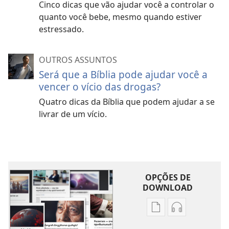
Cinco dicas que vão ajudar você a controlar o
quanto você bebe, mesmo quando estiver
estressado.
OUTROS ASSUNTOS
Será que a Bíblia pode ajudar você a
vencer o vício das drogas?
Quatro dicas da Bíblia que podem ajudar a se
livrar de um vício.
OPÇÕES DE
DOWNLOAD
Opções
Opções
de
de