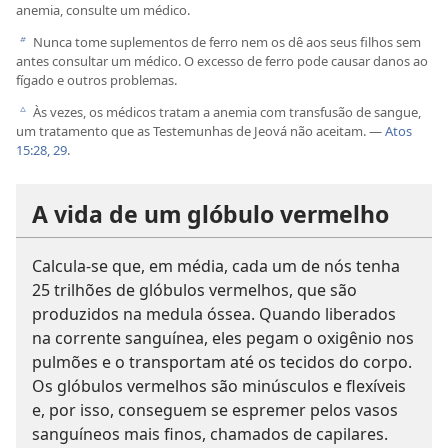
anemia, consulte um médico.
Nunca tome suplementos de ferro nem os dê aos seus filhos sem
b
antes consultar um médico. O excesso de ferro pode causar danos ao
fígado e outros problemas.
Às vezes, os médicos tratam a anemia com transfusão de sangue,
c
um tratamento que as Testemunhas de Jeová não aceitam. —
Atos
15:28, 29
.
A vida de um glóbulo vermelho
Calcula-se que, em média, cada um de nós tenha
25 trilhões de glóbulos vermelhos, que são
produzidos na medula óssea. Quando liberados
na corrente sanguínea, eles pegam o oxigênio nos
pulmões e o transportam até os tecidos do corpo.
Os glóbulos vermelhos são minúsculos e flexíveis
e, por isso, conseguem se espremer pelos vasos
sanguíneos mais finos, chamados de capilares.