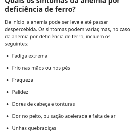
Quais os sintomas da anemia por
deficiência de ferro?
De início, a anemia pode ser leve e até passar
despercebida. Os sintomas podem variar, mas, no caso
da anemia por deficiência de ferro, incluem os
seguintes:
Fadiga extrema
Frio nas mãos ou nos pés
Fraqueza
Palidez
Dores de cabeça e tonturas
Dor no peito, pulsação acelerada e falta de ar
Unhas quebradiças