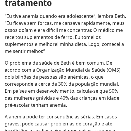
tratamento
“Eu tive anemia quando era adolescente”, lembra Beth.
“Eu ficava sem forças, me cansava rapidamente, meus
ossos doíam e era difícil me concentrar. O médico me
receitou suplementos de ferro. Eu tomei os
suplementos e melhorei minha dieta. Logo, comecei a
me sentir melhor.”
O problema de saúde de Beth é bem comum. De
acordo com a Organização Mundial da Saúde (OMS),
dois bilhões de pessoas são anêmicas, o que
corresponde a cerca de 30% da população mundial.
Em países em desenvolvimento, calcula-se que 50%
das mulheres grávidas e 40% das crianças em idade
pré-escolar tenham anemia.
A anemia pode ter consequências sérias. Em casos
graves, pode causar problemas de coração e até
insuficiência cardíaca. Em alguns países, a anemia