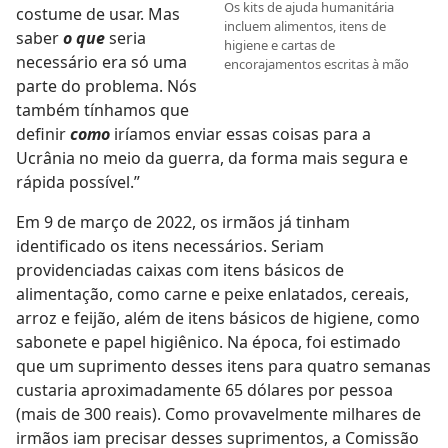
Os kits de ajuda humanitária
costume de usar. Mas
incluem alimentos, itens de
saber
o que
seria
higiene e cartas de
necessário era só uma
encorajamentos escritas à mão
parte do problema. Nós
também tínhamos que
definir
como
iríamos enviar essas coisas para a
Ucrânia no meio da guerra, da forma mais segura e
rápida possível.”
Em 9 de março de 2022, os irmãos já tinham
identificado os itens necessários. Seriam
providenciadas caixas com itens básicos de
alimentação, como carne e peixe enlatados, cereais,
arroz e feijão, além de itens básicos de higiene, como
sabonete e papel higiênico. Na época, foi estimado
que um suprimento desses itens para quatro semanas
custaria aproximadamente 65 dólares por pessoa
(mais de 300 reais). Como provavelmente milhares de
irmãos iam precisar desses suprimentos, a Comissão