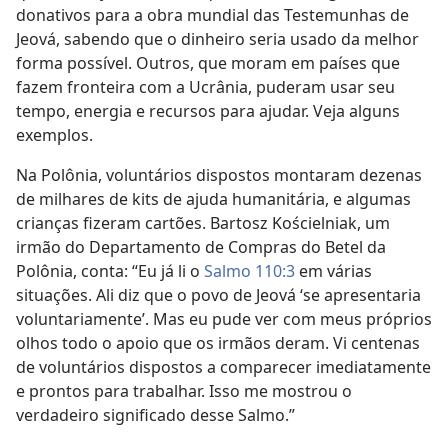
donativos para a obra mundial das Testemunhas de
Jeová, sabendo que o dinheiro seria usado da melhor
forma possível. Outros, que moram em países que
fazem fronteira com a Ucrânia, puderam usar seu
tempo, energia e recursos para ajudar. Veja alguns
exemplos.
Na Polônia, voluntários dispostos montaram dezenas
de milhares de kits de ajuda humanitária, e algumas
crianças fizeram cartões. Bartosz Kościelniak, um
irmão do Departamento de Compras do Betel da
Polônia, conta: “Eu já li o
Salmo 110:3
em várias
situações. Ali diz que o povo de Jeová ‘se apresentaria
voluntariamente’. Mas eu pude ver com meus próprios
olhos todo o apoio que os irmãos deram. Vi centenas
de voluntários dispostos a comparecer imediatamente
e prontos para trabalhar. Isso me mostrou o
verdadeiro significado desse Salmo.”