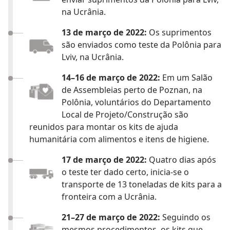
na Ucrânia.
13 de março de 2022:
Os suprimentos
são enviados como teste da Polônia para
Lviv, na Ucrânia.
14–16 de março de 2022:
Em um Salão
de Assembleias perto de Poznan, na
Polônia, voluntários do Departamento
Local de Projeto/Construção são
reunidos para montar os kits de ajuda
humanitária com alimentos e itens de higiene.
17 de março de 2022:
Quatro dias após
o teste ter dado certo, inicia-se o
transporte de 13 toneladas de kits para a
fronteira com a Ucrânia.
21–27 de março de 2022:
Seguindo os
mesmos procedimentos, os kits que