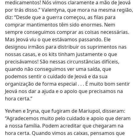
medicamentos! Nós vimos claramente a mão de Jeová
por trás disso.” Valentyna, que mora na mesma região,
diz: “Desde que a guerra começou, as filas para
comprar mantimentos têm sido enormes. Nem
sempre conseguimos comprar as coisas necessárias.
Mas Jeová viu o que estávamos passando. Ele
designou irmãos para distribuir os suprimentos nas
nossas casas, e os kits tinham justamente o que
precisávamos! São nessas circunstâncias difíceis,
quando não conseguimos ver uma saída, que
podemos sentir o cuidado de Jeová e da sua
organização de forma especial . . . É muito bom sentir
Jeová nos dar a ajuda e o apoio que precisamos na
hora certa.”
Yevhen e Iryna, que fugiram de Mariupol, disseram:
“Agradecemos muito pelo cuidado e apoio que deram
a nossa família. Podem acreditar que chegaram na
hora certa. Quando vimos as caixas, pensamos que