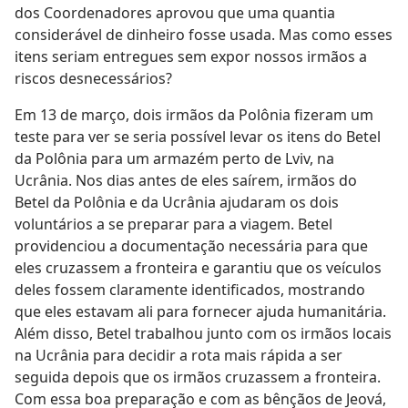
dos Coordenadores aprovou que uma quantia
considerável de dinheiro fosse usada. Mas como esses
itens seriam entregues sem expor nossos irmãos a
riscos desnecessários?
Em 13 de março, dois irmãos da Polônia fizeram um
teste para ver se seria possível levar os itens do Betel
da Polônia para um armazém perto de Lviv, na
Ucrânia. Nos dias antes de eles saírem, irmãos do
Betel da Polônia e da Ucrânia ajudaram os dois
voluntários a se preparar para a viagem. Betel
providenciou a documentação necessária para que
eles cruzassem a fronteira e garantiu que os veículos
deles fossem claramente identificados, mostrando
que eles estavam ali para fornecer ajuda humanitária.
Além disso, Betel trabalhou junto com os irmãos locais
na Ucrânia para decidir a rota mais rápida a ser
seguida depois que os irmãos cruzassem a fronteira.
Com essa boa preparação e com as bênçãos de Jeová,