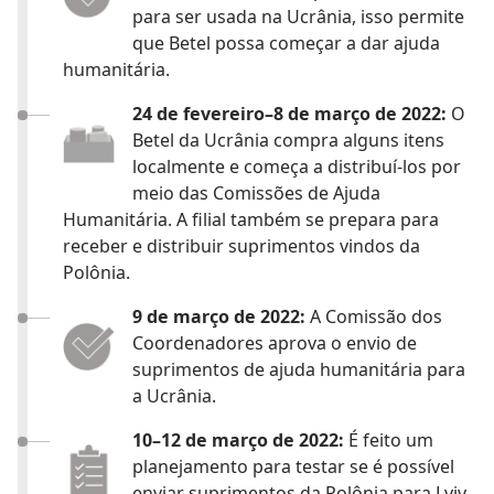
para ser usada na Ucrânia, isso permite
que Betel possa começar a dar ajuda
humanitária.
24 de fevereiro–8 de março de 2022:
O
Betel da Ucrânia compra alguns itens
localmente e começa a distribuí-los por
meio das Comissões de Ajuda
Humanitária. A filial também se prepara para
receber e distribuir suprimentos vindos da
Polônia.
9 de março de 2022:
A Comissão dos
Coordenadores aprova o envio de
suprimentos de ajuda humanitária para
a Ucrânia.
10–12 de março de 2022:
É feito um
planejamento para testar se é possível
enviar suprimentos da Polônia para Lviv,