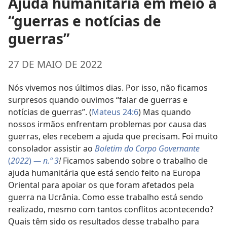
Ajuda humanitária em meio a
“guerras e notícias de
guerras”
27 DE MAIO DE 2022
Nós vivemos nos últimos dias. Por isso, não ficamos
surpresos quando ouvimos “falar de guerras e
notícias de guerras”. (
Mateus 24:6
) Mas quando
nossos irmãos enfrentam problemas por causa das
guerras, eles recebem a ajuda que precisam. Foi muito
consolador assistir ao
Boletim do Corpo Governante
(
2022
)
— n.º 3
!
Ficamos sabendo sobre o trabalho de
ajuda humanitária que está sendo feito na Europa
Oriental para apoiar os que foram afetados pela
guerra na Ucrânia. Como esse trabalho está sendo
realizado, mesmo com tantos conflitos acontecendo?
Quais têm sido os resultados desse trabalho para