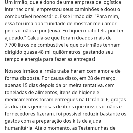
Um irmão, que é dono de uma empresa de logística
internacional, emprestou seus caminhões e doou o
combustível necessário. Esse irmão diz: “Para mim,
essa foi uma oportunidade de mostrar meu amor
pelos irmãos e por Jeová. Eu fiquei muito feliz por ter
ajudado.” Calcula-se que foram doados mais de
7.700 litros de combustível e que os irmãos tenham
dirigido quase 48 mil quilômetros, gastando seu
tempo e energia para fazer as entregas!
Nossos irmãos e irmãs trabalharam com amor e de
forma disposta. Por causa disso, em 28 de março,
apenas 15 dias depois da primeira tentativa, cem
toneladas de alimentos, itens de higiene e
medicamentos foram entregues na Ucrânia! E, graças
às doações generosas de itens que nossos irmãos e
fornecedores fizeram, foi possível reduzir bastante os
gastos com a preparação dos kits de ajuda
humanitária. Até o momento, as Testemunhas de