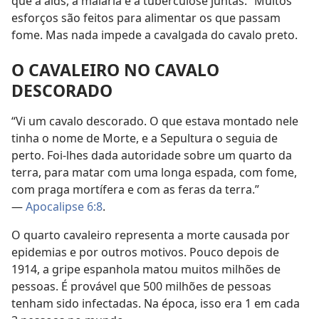
que a aids, a malária e a tuberculose juntas.” Muitos
esforços são feitos para alimentar os que passam
fome. Mas nada impede a cavalgada do cavalo preto.
O CAVALEIRO NO CAVALO
DESCORADO
“Vi um cavalo descorado. O que estava montado nele
tinha o nome de Morte, e a Sepultura o seguia de
perto. Foi-lhes dada autoridade sobre um quarto da
terra, para matar com uma longa espada, com fome,
com praga mortífera e com as feras da terra.”
—
Apocalipse 6:8
.
O quarto cavaleiro representa a morte causada por
epidemias e por outros motivos. Pouco depois de
1914, a gripe espanhola matou muitos milhões de
pessoas. É provável que 500 milhões de pessoas
tenham sido infectadas. Na época, isso era 1 em cada