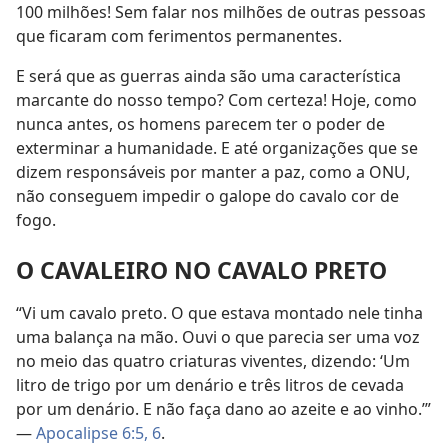
100 milhões! Sem falar nos milhões de outras pessoas
que ficaram com ferimentos permanentes.
E será que as guerras ainda são uma característica
marcante do nosso tempo? Com certeza! Hoje, como
nunca antes, os homens parecem ter o poder de
exterminar a humanidade. E até organizações que se
dizem responsáveis por manter a paz, como a ONU,
não conseguem impedir o galope do cavalo cor de
fogo.
O CAVALEIRO NO CAVALO PRETO
“Vi um cavalo preto. O que estava montado nele tinha
uma balança na mão. Ouvi o que parecia ser uma voz
no meio das quatro criaturas viventes, dizendo: ‘Um
litro de trigo por um denário e três litros de cevada
por um denário. E não faça dano ao azeite e ao vinho.’”
—
Apocalipse 6:5, 6
.