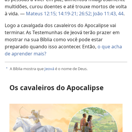
multidões, curou doentes e até trouxe mortos de volta
à vida. —
Mateus 12:15;
14:19-21;
26:52;
João 11:43, 44
.
Logo a cavalgada dos cavaleiros do Apocalipse vai
terminar. As Testemunhas de Jeová terão prazer em
mostrar na sua Bíblia como você pode estar
preparado quando isso acontecer. Então,
o que acha
de aprender mais?
A Bíblia mostra que
Jeová
é o nome de Deus.
a
Os cavaleiros do Apocalipse