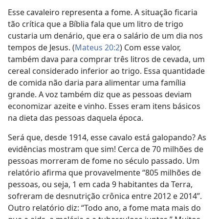
Esse cavaleiro representa a fome. A situação ficaria
tão crítica que a Bíblia fala que um litro de trigo
custaria um denário, que era o salário de um dia nos
tempos de Jesus. (
Mateus 20:2
) Com esse valor,
também dava para comprar três litros de cevada, um
cereal considerado inferior ao trigo. Essa quantidade
de comida não daria para alimentar uma família
grande. A voz também diz que as pessoas deviam
economizar azeite e vinho. Esses eram itens básicos
na dieta das pessoas daquela época.
Será que, desde 1914, esse cavalo está galopando? As
evidências mostram que sim! Cerca de 70 milhões de
pessoas morreram de fome no século passado. Um
relatório afirma que provavelmente “805 milhões de
pessoas, ou seja, 1 em cada 9 habitantes da Terra,
sofreram de desnutrição crônica entre 2012 e 2014”.
Outro relatório diz: “Todo ano, a fome mata mais do