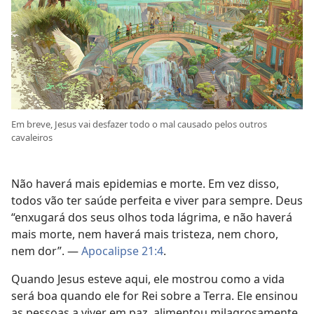
Em breve, Jesus vai desfazer todo o mal causado pelos outros
cavaleiros
Não haverá mais epidemias e morte. Em vez disso,
todos vão ter saúde perfeita e viver para sempre. Deus
“enxugará dos seus olhos toda lágrima, e não haverá
mais morte, nem haverá mais tristeza, nem choro,
nem dor”. —
Apocalipse 21:4
.
Quando Jesus esteve aqui, ele mostrou como a vida
será boa quando ele for Rei sobre a Terra. Ele ensinou
as pessoas a viver em paz, alimentou milagrosamente