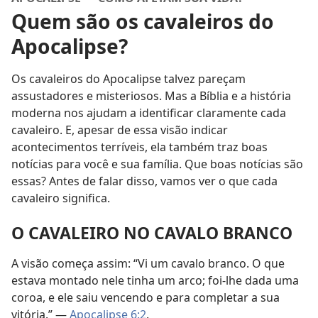
Quem são os cavaleiros do
Apocalipse?
Os cavaleiros do Apocalipse talvez pareçam
assustadores e misteriosos. Mas a Bíblia e a história
moderna nos ajudam a identificar claramente cada
cavaleiro. E, apesar de essa visão indicar
acontecimentos terríveis, ela também traz boas
notícias para você e sua família. Que boas notícias são
essas? Antes de falar disso, vamos ver o que cada
cavaleiro significa.
O CAVALEIRO NO CAVALO BRANCO
A visão começa assim: “Vi um cavalo branco. O que
estava montado nele tinha um arco; foi-lhe dada uma
coroa, e ele saiu vencendo e para completar a sua
vitória.” —
Apocalipse 6:2
.