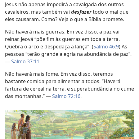
Jesus não apenas impedirá a cavalgada dos outros
cavaleiros, mas também vai
desfazer
todo o mal que
eles causaram. Como? Veja o que a Bíblia promete.
Não haverá mais guerras. Em vez disso, a paz vai
reinar. Jeová “põe fim às guerras em toda a terra.
Quebra o arco e despedaça a lança”. (
Salmo 46:9
) As
pessoas “terão grande alegria na abundância de paz”.
—
Salmo 37:11
.
Não haverá mais fome. Em vez disso, teremos
bastante comida para alimentar a todos. “Haverá
fartura de cereal na terra, e superabundância no cume
das montanhas.” —
Salmo 72:16
.