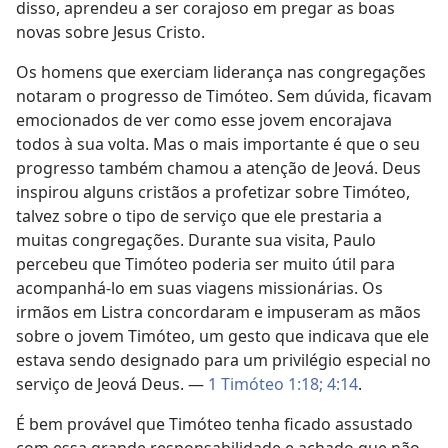
disso, aprendeu a ser corajoso em pregar as boas
novas sobre Jesus Cristo.
Os homens que exerciam liderança nas congregações
notaram o progresso de Timóteo. Sem dúvida, ficavam
emocionados de ver como esse jovem encorajava
todos à sua volta. Mas o mais importante é que o seu
progresso também chamou a atenção de Jeová. Deus
inspirou alguns cristãos a profetizar sobre Timóteo,
talvez sobre o tipo de serviço que ele prestaria a
muitas congregações. Durante sua visita, Paulo
percebeu que Timóteo poderia ser muito útil para
acompanhá-lo em suas viagens missionárias. Os
irmãos em Listra concordaram e impuseram as mãos
sobre o jovem Timóteo, um gesto que indicava que ele
estava sendo designado para um privilégio especial no
serviço de Jeová Deus. —
1 Timóteo 1:18;
4:14
.
É bem provável que Timóteo tenha ficado assustado