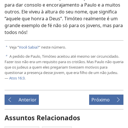
para dar consolo e encorajamento a Paulo e a muitos
outros. Ele viveu à altura do seu nome, que significa
“aquele que honra a Deus”. Timóteo realmente é um
grande exemplo de fé não só para os jovens, mas para
todos nós!
Veja “
Você Sabia?
” neste número.
a
A pedido de Paulo, Timóteo aceitou até mesmo ser circuncidado.
b
Fazer isso não era um requisito para os cristãos. Mas Paulo não queria
que os judeus a quem eles pregariam tivessem motivos para
questionar a presença desse jovem, que era filho de um não judeu.
—
Atos 16:3
.
Anterior
Próximo
Assuntos Relacionados