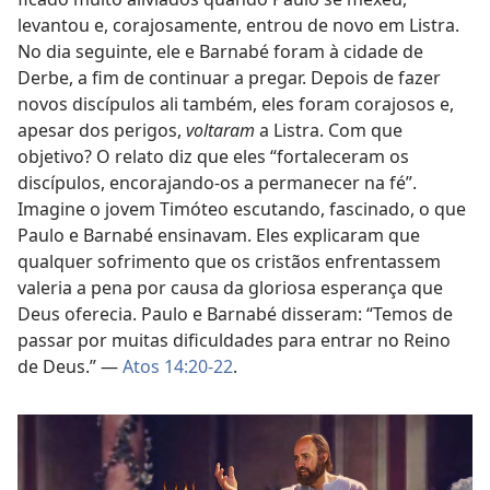
levantou e, corajosamente, entrou de novo em Listra.
No dia seguinte, ele e Barnabé foram à cidade de
Derbe, a fim de continuar a pregar. Depois de fazer
novos discípulos ali também, eles foram corajosos e,
apesar dos perigos,
voltaram
a Listra. Com que
objetivo? O relato diz que eles “fortaleceram os
discípulos, encorajando-os a permanecer na fé”.
Imagine o jovem Timóteo escutando, fascinado, o que
Paulo e Barnabé ensinavam. Eles explicaram que
qualquer sofrimento que os cristãos enfrentassem
valeria a pena por causa da gloriosa esperança que
Deus oferecia. Paulo e Barnabé disseram: “Temos de
passar por muitas dificuldades para entrar no Reino
de Deus.” —
Atos 14:20-22
.