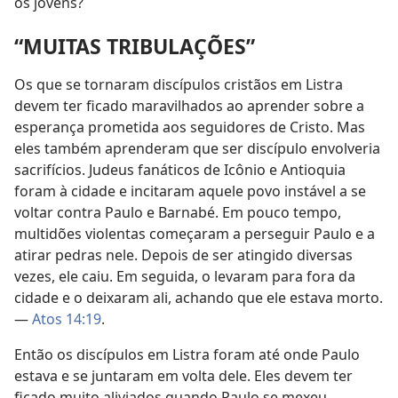
os jovens?
“MUITAS TRIBULAÇÕES”
Os que se tornaram discípulos cristãos em Listra
devem ter ficado maravilhados ao aprender sobre a
esperança prometida aos seguidores de Cristo. Mas
eles também aprenderam que ser discípulo envolveria
sacrifícios. Judeus fanáticos de Icônio e Antioquia
foram à cidade e incitaram aquele povo instável a se
voltar contra Paulo e Barnabé. Em pouco tempo,
multidões violentas começaram a perseguir Paulo e a
atirar pedras nele. Depois de ser atingido diversas
vezes, ele caiu. Em seguida, o levaram para fora da
cidade e o deixaram ali, achando que ele estava morto.
—
Atos 14:19
.
Então os discípulos em Listra foram até onde Paulo
estava e se juntaram em volta dele. Eles devem ter
ficado muito aliviados quando Paulo se mexeu,