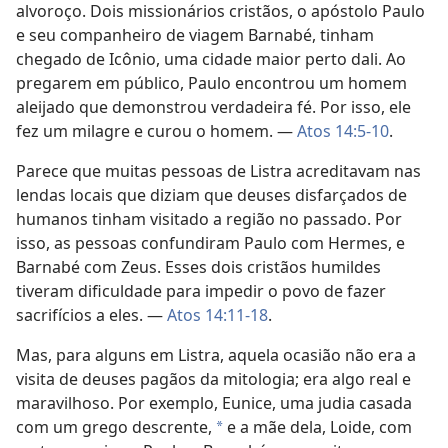
alvoroço. Dois missionários cristãos, o apóstolo Paulo
e seu companheiro de viagem Barnabé, tinham
chegado de Icônio, uma cidade maior perto dali. Ao
pregarem em público, Paulo encontrou um homem
aleijado que demonstrou verdadeira fé. Por isso, ele
fez um milagre e curou o homem. —
Atos 14:5-10
.
Parece que muitas pessoas de Listra acreditavam nas
lendas locais que diziam que deuses disfarçados de
humanos tinham visitado a região no passado. Por
isso, as pessoas confundiram Paulo com Hermes, e
Barnabé com Zeus. Esses dois cristãos humildes
tiveram dificuldade para impedir o povo de fazer
sacrifícios a eles. —
Atos 14:11-18
.
Mas, para alguns em Listra, aquela ocasião não era a
visita de deuses pagãos da mitologia; era algo real e
maravilhoso. Por exemplo, Eunice, uma judia casada
com um grego descrente,
e a mãe dela, Loide, com
a