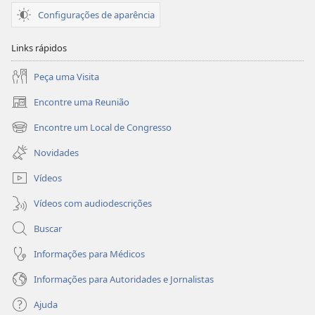
Configurações de aparência
Links rápidos
Peça uma Visita
Encontre uma Reunião
(abre
nova
Encontre um Local de Congresso
(abre
janela)
nova
Novidades
janela)
Vídeos
Vídeos com audiodescrições
Buscar
Informações para Médicos
Informações para Autoridades e Jornalistas
Ajuda