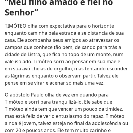
“Meu filho amado e fiel no
Senhor”
TIMÓTEO olha com expectativa para o horizonte
enquanto caminha pela estrada e se distancia de sua
casa. Ele acompanha seus amigos ao atravessar os
campos que conhece tão bem, deixando para trás a
cidade de Listra, que fica no topo de um monte, num
vale isolado. Timóteo sorri ao pensar em sua mãe e
em sua avó cheias de orgulho, mas tentando esconder
as lágrimas enquanto o observam partir. Talvez ele
pense em se virar e acenar só mais uma vez.
O apóstolo Paulo olha de vez em quando para
Timóteo e sorri para tranquilizá-lo. Ele sabe que
Timóteo ainda tem que vencer um pouco da timidez,
mas está feliz de ver o entusiasmo do rapaz. Timóteo
ainda é jovem, talvez esteja no final da adolescência ou
com 20 e poucos anos. Ele tem muito carinho e