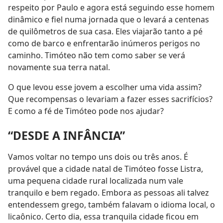
respeito por Paulo e agora está seguindo esse homem
dinâmico e fiel numa jornada que o levará a centenas
de quilômetros de sua casa. Eles viajarão tanto a pé
como de barco e enfrentarão inúmeros perigos no
caminho. Timóteo não tem como saber se verá
novamente sua terra natal.
O que levou esse jovem a escolher uma vida assim?
Que recompensas o levariam a fazer esses sacrifícios?
E como a fé de Timóteo pode nos ajudar?
“DESDE A INFÂNCIA”
Vamos voltar no tempo uns dois ou três anos. É
provável que a cidade natal de Timóteo fosse Listra,
uma pequena cidade rural localizada num vale
tranquilo e bem regado. Embora as pessoas ali talvez
entendessem grego, também falavam o idioma local, o
licaônico. Certo dia, essa tranquila cidade ficou em