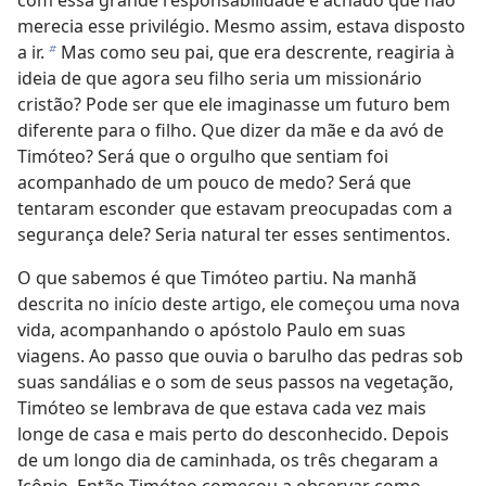
com essa grande responsabilidade e achado que não
merecia esse privilégio. Mesmo assim, estava disposto
a ir.
Mas como seu pai, que era descrente, reagiria à
b
ideia de que agora seu filho seria um missionário
cristão? Pode ser que ele imaginasse um futuro bem
diferente para o filho. Que dizer da mãe e da avó de
Timóteo? Será que o orgulho que sentiam foi
acompanhado de um pouco de medo? Será que
tentaram esconder que estavam preocupadas com a
segurança dele? Seria natural ter esses sentimentos.
O que sabemos é que Timóteo partiu. Na manhã
descrita no início deste artigo, ele começou uma nova
vida, acompanhando o apóstolo Paulo em suas
viagens. Ao passo que ouvia o barulho das pedras sob
suas sandálias e o som de seus passos na vegetação,
Timóteo se lembrava de que estava cada vez mais
longe de casa e mais perto do desconhecido. Depois
de um longo dia de caminhada, os três chegaram a