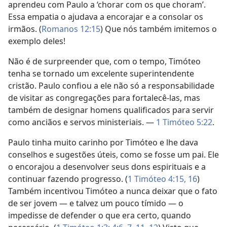
aprendeu com Paulo a ‘chorar com os que choram’.
Essa empatia o ajudava a encorajar e a consolar os
irmãos. (
Romanos 12:15
) Que nós também imitemos o
exemplo deles!
Não é de surpreender que, com o tempo, Timóteo
tenha se tornado um excelente superintendente
cristão. Paulo confiou a ele não só a responsabilidade
de visitar as congregações para fortalecê-las, mas
também de designar homens qualificados para servir
como anciãos e servos ministeriais. —
1 Timóteo 5:22
.
Paulo tinha muito carinho por Timóteo e lhe dava
conselhos e sugestões úteis, como se fosse um pai. Ele
o encorajou a desenvolver seus dons espirituais e a
continuar fazendo progresso. (
1 Timóteo 4:15, 16
)
Também incentivou Timóteo a nunca deixar que o fato
de ser jovem — e talvez um pouco tímido — o
impedisse de defender o que era certo, quando