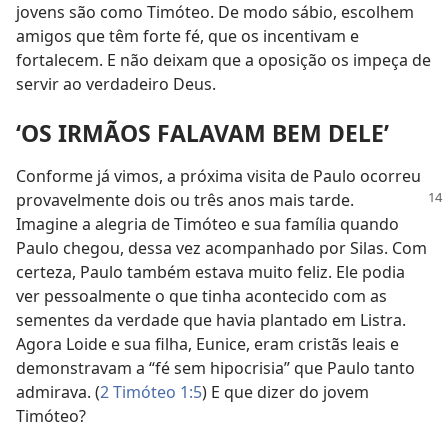
jovens são como Timóteo. De modo sábio, escolhem
amigos que têm forte fé, que os incentivam e
fortalecem. E não deixam que a oposição os impeça de
servir ao verdadeiro Deus.
‘OS IRMÃOS FALAVAM BEM DELE’
Conforme já vimos, a próxima visita de Paulo ocorreu
provavelmente dois ou três anos mais
tarde.
Imagine a alegria de Timóteo e sua família quando
Paulo chegou, dessa vez acompanhado por Silas. Com
certeza, Paulo também estava muito feliz. Ele podia
ver pessoalmente o que tinha acontecido com as
sementes da verdade que havia plantado em Listra.
Agora Loide e sua filha, Eunice, eram cristãs leais e
demonstravam a “fé sem hipocrisia” que Paulo tanto
admirava. (
2 Timóteo 1:5
) E que dizer do jovem
Timóteo?