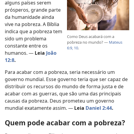
alguns países serem
prósperos, grande parte
da humanidade ainda
vive na pobreza. A Bíblia
indica que a pobreza tem
Como Deus acabará com a
sido um problema
pobreza no mundo? —
Mateus
constante entre os
6:9, 10
.
humanos. —
Leia
João
12:8
.
Para acabar com a pobreza, seria necessário um
governo mundial. Esse governo teria que ser capaz de
distribuir os recursos do mundo de forma justa e de
acabar com as guerras, que são uma das principais
causas da pobreza. Deus prometeu um governo
mundial exatamente assim. —
Leia
Daniel 2:44
.
Quem pode acabar com a pobreza?