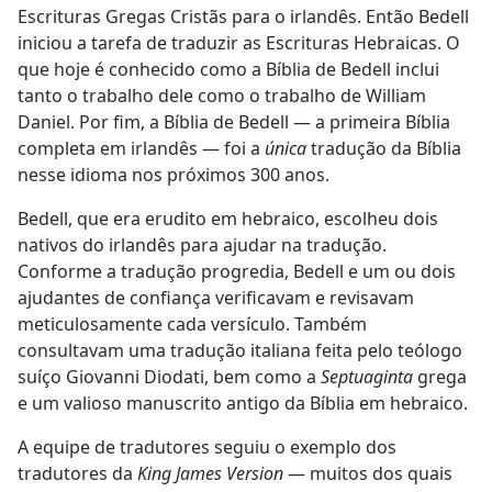
Escrituras Gregas Cristãs para o irlandês. Então Bedell
iniciou a tarefa de traduzir as Escrituras Hebraicas. O
que hoje é conhecido como a Bíblia de Bedell inclui
tanto o trabalho dele como o trabalho de William
Daniel. Por fim, a Bíblia de Bedell — a primeira Bíblia
completa em irlandês — foi a
única
tradução da Bíblia
nesse idioma nos próximos 300 anos.
Bedell, que era erudito em hebraico, escolheu dois
nativos do irlandês para ajudar na tradução.
Conforme a tradução progredia, Bedell e um ou dois
ajudantes de confiança verificavam e revisavam
meticulosamente cada versículo. Também
consultavam uma tradução italiana feita pelo teólogo
suíço Giovanni Diodati, bem como a
Septuaginta
grega
e um valioso manuscrito antigo da Bíblia em hebraico.
A equipe de tradutores seguiu o exemplo dos
tradutores da
King James Version
— muitos dos quais