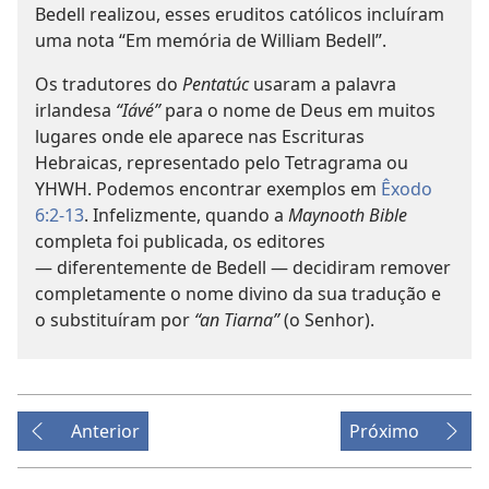
Bedell realizou, esses eruditos católicos incluíram
uma nota “Em memória de William Bedell”.
Os tradutores do
Pentatúc
usaram a palavra
irlandesa
“Iávé”
para o nome de Deus em muitos
lugares onde ele aparece nas Escrituras
Hebraicas, representado pelo Tetragrama ou
YHWH. Podemos encontrar exemplos em
Êxodo
6:2-13
. Infelizmente, quando a
Maynooth Bible
completa foi publicada, os editores
— diferentemente de Bedell — decidiram remover
completamente o nome divino da sua tradução e
o substituíram por
“an Tiarna”
(o Senhor).
Anterior
Próximo