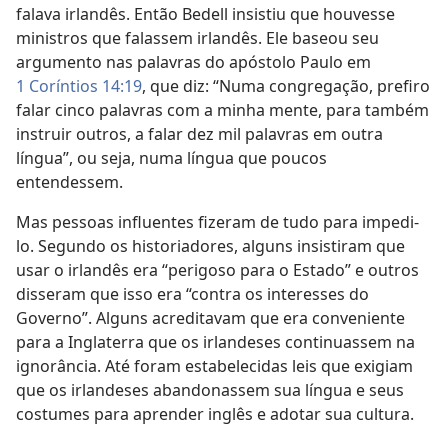
falava irlandês. Então Bedell insistiu que houvesse
ministros que falassem irlandês. Ele baseou seu
argumento nas palavras do apóstolo Paulo em
1 Coríntios 14:19
, que diz: “Numa congregação, prefiro
falar cinco palavras com a minha mente, para também
instruir outros, a falar dez mil palavras em outra
língua”, ou seja, numa língua que poucos
entendessem.
Mas pessoas influentes fizeram de tudo para impedi-
lo. Segundo os historiadores, alguns insistiram que
usar o irlandês era “perigoso para o Estado” e outros
disseram que isso era “contra os interesses do
Governo”. Alguns acreditavam que era conveniente
para a Inglaterra que os irlandeses continuassem na
ignorância. Até foram estabelecidas leis que exigiam
que os irlandeses abandonassem sua língua e seus
costumes para aprender inglês e adotar sua cultura.