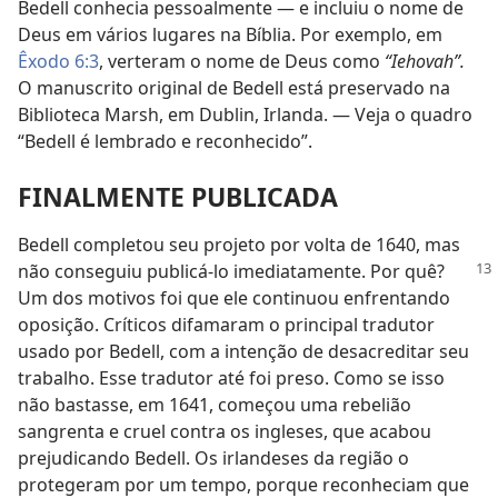
Bedell conhecia pessoalmente — e incluiu o nome de
Deus em vários lugares na Bíblia. Por exemplo, em
Êxodo 6:3
, verteram o nome de Deus como
“Iehovah”.
O manuscrito original de Bedell está preservado na
Biblioteca Marsh, em Dublin, Irlanda. — Veja o quadro
“Bedell é lembrado e reconhecido”.
FINALMENTE PUBLICADA
Bedell completou seu projeto por volta de 1640, mas
não conseguiu publicá-lo imediatamente. Por
quê?
Um dos motivos foi que ele continuou enfrentando
oposição. Críticos difamaram o principal tradutor
usado por Bedell, com a intenção de desacreditar seu
trabalho. Esse tradutor até foi preso. Como se isso
não bastasse, em 1641, começou uma rebelião
sangrenta e cruel contra os ingleses, que acabou
prejudicando Bedell. Os irlandeses da região o
protegeram por um tempo, porque reconheciam que