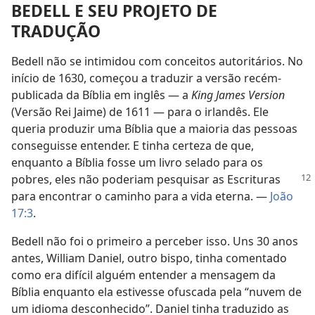
BEDELL E SEU PROJETO DE
TRADUÇÃO
Bedell não se intimidou com conceitos autoritários. No
início de 1630, começou a traduzir a versão recém-
publicada da Bíblia em inglês — a
King James Version
(Versão Rei Jaime) de 1611 — para o irlandês. Ele
queria produzir uma Bíblia que a maioria das pessoas
conseguisse entender. E tinha certeza de que,
enquanto a Bíblia fosse um livro selado para os
pobres, eles não poderiam
pesquisar as Escrituras
para encontrar o caminho para a vida eterna. —
João
17:3
.
Bedell não foi o primeiro a perceber isso. Uns 30 anos
antes, William Daniel, outro bispo, tinha comentado
como era difícil alguém entender a mensagem da
Bíblia enquanto ela estivesse ofuscada pela “nuvem de
um idioma desconhecido”. Daniel tinha traduzido as