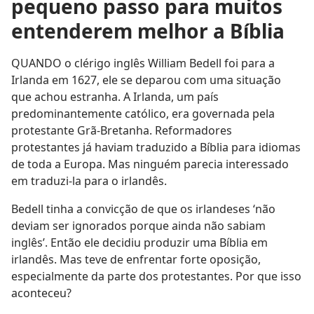
pequeno passo para muitos
entenderem melhor a Bíblia
QUANDO o clérigo inglês William Bedell foi para a
Irlanda em 1627, ele se deparou com uma situação
que achou estranha. A Irlanda, um país
predominantemente católico, era governada pela
protestante Grã-Bretanha. Reformadores
protestantes já haviam traduzido a Bíblia para idiomas
de toda a Europa. Mas ninguém parecia interessado
em traduzi-la para o irlandês.
Bedell tinha a convicção de que os irlandeses ‘não
deviam ser ignorados porque ainda não sabiam
inglês’. Então ele decidiu produzir uma Bíblia em
irlandês. Mas teve de enfrentar forte oposição,
especialmente da parte dos protestantes. Por que isso
aconteceu?