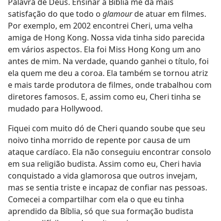
Palavra de Deus. Ensinar a Bíblia me dá mais
satisfação do que todo o
glamour
de atuar em filmes.
Por exemplo, em 2002 encontrei Cheri, uma velha
amiga de Hong Kong. Nossa vida tinha sido parecida
em vários aspectos. Ela foi Miss Hong Kong um ano
antes de mim. Na verdade, quando ganhei o título, foi
ela quem me deu a coroa. Ela também se tornou atriz
e mais tarde produtora de filmes, onde trabalhou com
diretores famosos. E, assim como eu, Cheri tinha se
mudado para Hollywood.
Fiquei com muito dó de Cheri quando soube que seu
noivo tinha morrido de repente por causa de um
ataque cardíaco. Ela não conseguiu encontrar consolo
em sua religião budista. Assim como eu, Cheri havia
conquistado a vida glamorosa que outros invejam,
mas se sentia triste e incapaz de confiar nas pessoas.
Comecei a compartilhar com ela o que eu tinha
aprendido da Bíblia, só que sua formação budista