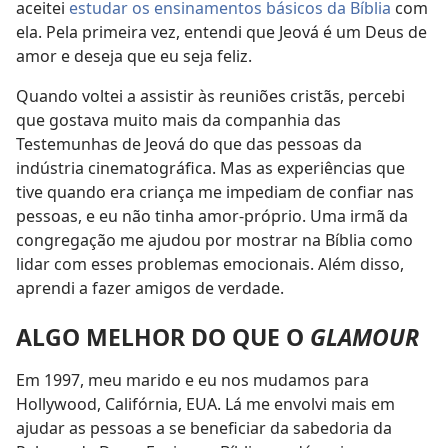
aceitei
estudar os ensinamentos básicos da Bíblia
com
ela. Pela primeira vez, entendi que Jeová é um Deus de
amor e deseja que eu seja feliz.
Quando voltei a assistir às reuniões cristãs, percebi
que gostava muito mais da companhia das
Testemunhas de Jeová do que das pessoas da
indústria cinematográfica. Mas as experiências que
tive quando era criança me impediam de confiar nas
pessoas, e eu não tinha amor-próprio. Uma irmã da
congregação me ajudou por mostrar na Bíblia como
lidar com esses problemas emocionais. Além disso,
aprendi a fazer amigos de verdade.
ALGO MELHOR DO QUE O
GLAMOUR
Em 1997, meu marido e eu nos mudamos para
Hollywood, Califórnia, EUA. Lá me envolvi mais em
ajudar as pessoas a se beneficiar da sabedoria da