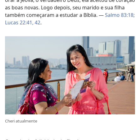
orar a Jeová, o verdadeiro Deus, ela aceitou de coração
as boas novas. Logo depois, seu marido e sua filha
também começaram a estudar a Bíblia. —
Salmo 83:18;
Lucas 22:41, 42
.
Cheri atualmente