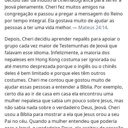
decidiu sair da indústria cinematográfica para servir a
Jeová plenamente. Cheri fez muitos amigos na
congregação e passou a pregar a mensagem do Reino
por tempo integral. Ela gostava muito de ajudar as
pessoas a ter uma vida melhor. —
Mateus 24:14
.
Depois, Cheri decidiu aprender nepalês para apoiar o
grupo cada vez maior de Testemunhas de Jeová que
falavam esse idioma. Infelizmente, a maioria dos
nepaleses em Hong Kong costuma ser ignorada ou
até mesmo desprezada porque o inglês ou o chinês
deles é bem limitado e porque eles têm outros
costumes. Cheri me contou que gostou muito de
ajudar essas pessoas a entender a Bíblia. Por exemplo,
certo dia ao ir de casa em casa ela encontrou uma
mulher nepalesa que sabia um pouco sobre Jesus, mas
não sabia nada sobre o verdadeiro Deus, Jeová. Cheri
usou a Bíblia para mostrar a ela que Jesus orou a seu
Pai no céu. Quando a mulher entendeu que poderia