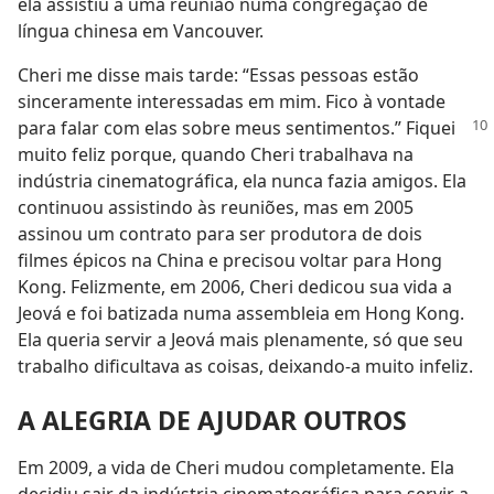
ela assistiu a uma reunião numa congregação de
língua chinesa em Vancouver.
Cheri me disse mais tarde: “Essas pessoas estão
sinceramente interessadas em mim. Fico à vontade
para falar com
elas sobre meus sentimentos.” Fiquei
muito feliz porque, quando Cheri trabalhava na
indústria cinematográfica, ela nunca fazia amigos. Ela
continuou assistindo às reuniões, mas em 2005
assinou um contrato para ser produtora de dois
filmes épicos na China e precisou voltar para Hong
Kong. Felizmente, em 2006, Cheri dedicou sua vida a
Jeová e foi batizada numa assembleia em Hong Kong.
Ela queria servir a Jeová mais plenamente, só que seu
trabalho dificultava as coisas, deixando-a muito infeliz.
A ALEGRIA DE AJUDAR OUTROS
Em 2009, a vida de Cheri mudou completamente. Ela