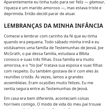
Aparentemente eu tinha tudo para ser feliz —
glamour
,
riqueza e um marido amoroso —, mas estava triste e
deprimida. Então decidi parar de atuar.
LEMBRANÇAS DA MINHA INFÂNCIA
Comecei a lembrar com carinho da fé que eu tinha
quando era pequena. Todo sábado minha irmã e eu
visitávamos uma família de Testemunhas de Jeová. Joe
McGrath, o pai dessa família, estudava a Bíblia
conosco e suas três filhas. Essa família era muito
amorosa, e o “tio Joe” tratava sua esposa e suas filhas
com respeito. Eu também gostava de ir com eles às
reuniões cristãs. Às vezes, íamos a grandes
assembleias. Eram ocasiões muito felizes. Eu me
sentia segura entre as Testemunhas de Jeová.
Em casa era bem diferente, aconteciam coisas
horríveis comigo. O modo de vida do meu pai trouxe