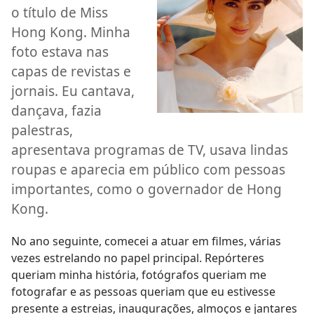
o título de Miss
Hong Kong. Minha
foto estava nas
capas de revistas e
jornais. Eu cantava,
dançava, fazia
palestras,
apresentava programas de TV, usava lindas
roupas e aparecia em público com pessoas
importantes, como o governador de Hong
Kong.
No ano seguinte, comecei a atuar em filmes, várias
vezes estrelando no papel principal. Repórteres
queriam minha história, fotógrafos queriam me
fotografar e as pessoas queriam que eu estivesse
presente a estreias, inaugurações, almoços e jantares