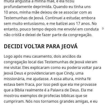
muita angústia à minha mãe, e ela ficou
profundamente deprimida. Quando eu tinha uns
10 anos, minha mãe deixou de se associar com as
Testemunhas de Jeová. Continuei a estudar, embora
sem muito entusiasmo, e me batizei aos 17 anos. No
entanto,
pouco tempo depois me envolvi em conduta
não cristã e deixei de fazer parte da congregação.
DECIDI VOLTAR PARA JEOVÁ
Logo após meu casamento, dois anciãos da
congregação local das Testemunhas de Jeová vieram
me visitar. Eles explicaram como eu poderia voltar para
Jeová Deus e providenciaram que Cindy, uma
missionária, me ajudasse. A essa altura, minha fé
estava bem fraca, por isso pedi que ela me provasse
que a Bíblia realmente é a Palavra de Deus. Ela me
mostrou exemplos de profecias bíblicas que se
cumpriram. Nós nos tornamos grandes amigas, e eu