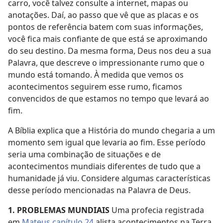
carro, você talvez consulte a internet, mapas ou
anotações. Daí, ao passo que vê que as placas e os
pontos de referência batem com suas informações,
você fica mais confiante de que está se aproximando
do seu destino. Da mesma forma, Deus nos deu a sua
Palavra, que descreve o impressionante rumo que o
mundo está tomando. À medida que vemos os
acontecimentos seguirem esse rumo, ficamos
convencidos de que estamos no tempo que levará ao
fim.
A Bíblia explica que a História do mundo chegaria a um
momento sem igual que levaria ao fim. Esse período
seria uma combinação de situações e de
acontecimentos mundiais diferentes de tudo que a
humanidade já viu. Considere algumas características
desse período mencionadas na Palavra de Deus.
1. PROBLEMAS MUNDIAIS
Uma profecia registrada
em
Mateus capítulo 24
alista acontecimentos na Terra