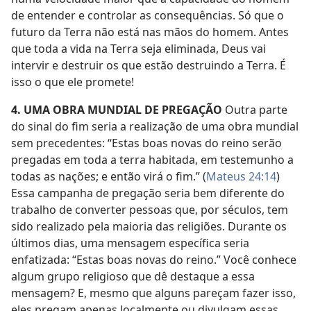
de entender e controlar as consequências. Só que o
futuro da Terra não está nas mãos do homem. Antes
que toda a vida na Terra seja eliminada, Deus vai
intervir e destruir os que estão destruindo a Terra. É
isso o que ele promete!
4. UMA OBRA MUNDIAL DE PREGAÇÃO
Outra parte
do sinal do fim seria a realização de uma obra mundial
sem precedentes: “Estas boas novas do reino serão
pregadas em toda a terra habitada, em testemunho a
todas as nações; e então virá o fim.” (
Mateus 24:14
)
Essa campanha de pregação seria bem diferente do
trabalho de converter pessoas que, por séculos, tem
sido realizado pela maioria das religiões. Durante os
últimos dias, uma mensagem específica seria
enfatizada: “Estas boas novas do reino.” Você conhece
algum grupo religioso que dê destaque a essa
mensagem? E, mesmo que alguns pareçam fazer isso,
eles pregam apenas localmente ou divulgam essas