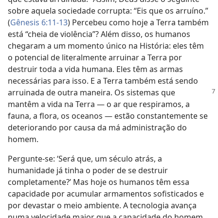
sobre aquela sociedade corrupta: “Eis que os arruíno.”
(
Gênesis 6:11-13
) Percebeu como hoje a Terra também
está “cheia de violência”? Além disso, os humanos
chegaram a um momento único na História: eles têm
o potencial de literalmente arruinar a Terra por
destruir toda a vida humana. Eles têm as armas
necessárias para isso. E a Terra também está sendo
arruinada de outra maneira. Os sistemas
que
mantêm a vida na Terra — o ar que respiramos, a
fauna, a flora, os oceanos — estão constantemente se
deteriorando por causa da má administração do
homem.
Pergunte-se: ‘Será que, um século atrás, a
humanidade já tinha o poder de se destruir
completamente?’ Mas hoje os humanos têm essa
capacidade por acumular armamentos sofisticados e
por devastar o meio ambiente. A tecnologia avança
numa velocidade maior que a capacidade do homem