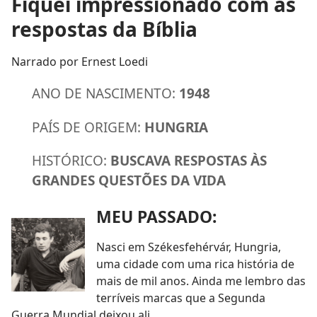
Fiquei impressionado com as
respostas da Bíblia
Narrado por Ernest Loedi
ANO DE NASCIMENTO:
1948
PAÍS DE ORIGEM:
HUNGRIA
HISTÓRICO:
BUSCAVA RESPOSTAS ÀS
GRANDES QUESTÕES DA VIDA
MEU PASSADO:
Nasci em Székesfehérvár, Hungria,
uma cidade com uma rica história de
mais de mil anos. Ainda me lembro das
terríveis marcas que a Segunda
Guerra Mundial deixou ali.