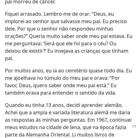
pai morreu de câncer.
Fiquei arrasado. Lembro-me de orar: “Deus, eu
implorei ao senhor que salvasse meu pai. Eu preciso
dele. Por que o senhor não respondeu minhas
orações?” Queria muito saber onde meu pai estava. Eu
me perguntava: ‘Será que ele foi para o céu? Ou
deixou de existir?’ Eu invejava as crianças que tinham
pai.
Por muitos anos, eu ia ao cemitério quase todo dia. Eu
me ajoelhava no túmulo do meu pai e orava: “Por
favor, Deus, quero saber onde meu pai está.” Eu
também orava para entender o sentido da vida.
Quando eu tinha 13 anos, decidi aprender alemão.
Achei que a ampla e variada literatura alemã me daria
as respostas às minhas perguntas. Em 1967, continuei
meus
estudos na cidade de Iena, que na época fazia
parte da Alemanha Oriental. Li muitos livros de