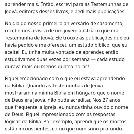
aprender mais. Então, escrevi para as Testemunhas de
Jeová, editoras desses livros, e pedi mais publicações.
No dia do nosso primeiro aniversário de casamento,
recebemos a visita de um jovem austríaco que era
Testemunha de Jeová. Ele trouxe as publicações que eu
havia pedido e me ofereceu um estudo bíblico, que eu
aceitei. Eu tinha muita vontade de aprender, então
estudávamos duas vezes por semana — cada estudo
durava mais ou menos quatro horas!
Fiquei emocionado com o que eu estava aprendendo
na Bíblia. Quando as Testemunhas de Jeová
mostraram na minha Bíblia em húngaro que o nome
de Deus era Jeová, não pude acreditar. Nos 27 anos
que frequentei a igreja, eu nunca tinha ouvido o nome
de Deus. Fiquei impressionado com as respostas
lógicas da Bíblia. Por exemplo, aprendi que os mortos
estão inconscientes, como que num sono profundo.