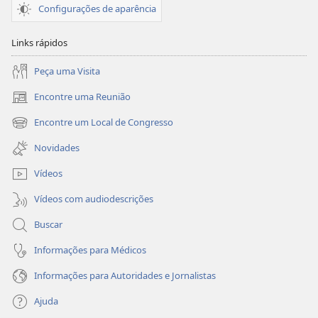
Configurações de aparência
Links rápidos
Peça uma Visita
Encontre uma Reunião
(abre
nova
Encontre um Local de Congresso
(abre
janela)
nova
Novidades
janela)
Vídeos
Vídeos com audiodescrições
Buscar
Informações para Médicos
Informações para Autoridades e Jornalistas
Ajuda