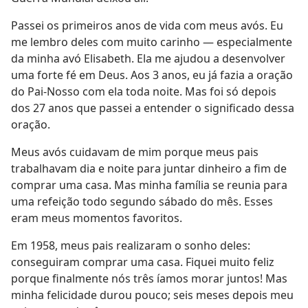
Passei os primeiros anos de vida com meus avós. Eu
me lembro deles com muito carinho — especialmente
da minha avó Elisabeth. Ela me ajudou a desenvolver
uma forte fé em Deus. Aos 3 anos, eu já fazia a oração
do Pai-Nosso com ela toda noite. Mas foi só depois
dos 27 anos que passei a entender o significado dessa
oração.
Meus avós cuidavam de mim porque meus pais
trabalhavam dia e noite para juntar dinheiro a fim de
comprar uma casa. Mas minha família se reunia para
uma refeição todo segundo sábado do mês. Esses
eram meus momentos favoritos.
Em 1958, meus pais realizaram o sonho deles:
conseguiram comprar uma casa. Fiquei muito feliz
porque finalmente nós três íamos morar juntos! Mas
minha felicidade durou pouco; seis meses depois meu