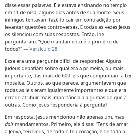
disse essas palavras. Ele estava ensinando no templo
em 11 de nisã, alguns dias antes de sua morte. Seus
inimigos tentavam fazê-lo cair em contradição por
levantar questões controversas. E todas as vezes Jesus
os silenciou com suas respostas. Então, lhe
perguntaram: “Que mandamento é o primeiro de
todos?” —
Versículo 28
.
Essa era uma pergunta difícil de responder. Alguns
judeus debatiam sobre qual era a primeira, ou mais
importante, das mais de 600 leis que compunham a Lei
mosaica. Outros, ao que parece, argumentavam que
todas as leis eram igualmente importantes e que era
errado atribuir mais importância a algumas do que a
outras. Como Jesus responderia à pergunta?
Em resposta, Jesus mencionou não apenas um, mas
dois
mandamentos. Primeiro, ele disse: “Tens de amar
a Jeová, teu Deus, de todo o teu coração, e de toda a