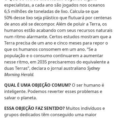
especialistas, a cada ano são jogados nos oceanos
6,5 milhões de toneladas de lixo. Calcula-se que
50% desse lixo seja plástico que flutuará por centenas
de anos até se decompor. Além de poluir a Terra, os
humanos estão acabando com seus recursos naturais
num ritmo alarmante. Certos estudos mostram que a
Terra precisa de um ano e cinco meses para repor o
que os humanos consomem em um ano. “Se a
população e o consumo continuarem a aumentar
nesse ritmo, em 2035 precisaremos do equivalente a
duas Terras”, declara o jornal australiano
Sydney
Morning Herald.
QUAL É UMA OBJEÇÃO COMUM?
O ser humano é
inteligente. Podemos reverter esses problemas e
salvar o planeta.
ESSA OBJEÇÃO FAZ SENTIDO?
Muitos indivíduos e
grupos dedicados têm conseguido uma maior