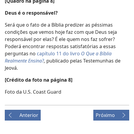
[Quadro na página 8]
Deus é o responsável?
Será que o fato de a Bíblia predizer as péssimas
condições que vemos hoje faz com que Deus seja
responsável por elas? É ele quem nos faz sofrer?
Poderá encontrar respostas satisfatórias a essas
perguntas no
capítulo 11 do livro
O Que a Bíblia
Realmente Ensina?
,
publicado pelas Testemunhas de
Jeová.
[Crédito da foto na página 8]
Foto da U.S. Coast Guard
Anterior
Próximo