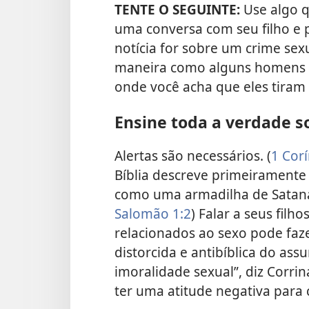
TENTE O SEGUINTE:
Use algo q
uma conversa com seu filho e p
notícia for sobre um crime sex
maneira como alguns homens t
onde você acha que eles tiram 
Ensine toda a verdade s
Alertas são necessários. (
1 Corí
Bíblia descreve primeirament
como uma armadilha de Sataná
Salomão 1:2
) Falar a seus filh
relacionados ao sexo pode fa
distorcida e antibíblica do as
imoralidade sexual”, diz Corri
ter uma atitude negativa para 