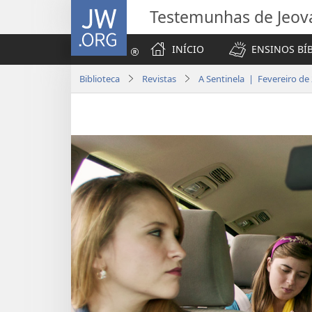
JW.ORG
Testemunhas de Jeov
INÍCIO
ENSINOS BÍ
Biblioteca
Revistas
A Sentinela | Fevereiro de