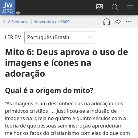
JW.ORG
Log
in
Mudar
Buscar
EXI
(abre
o
no
ME
A Sentinela | Novembro de 2009
nova
idioma
JW.ORG
janela)
do
LER EM
site
Mito 6: Deus aprova o uso de
imagens e ícones na
adoração
Qual é a origem do mito?
“As imagens eram desconhecidas na adoração dos
primitivos cristãos . . . Justificou-se a inclusão de
imagens na igreja no quarto e quinto séculos com a
teoria de que pessoas sem instrução aprenderiam
melhor os fatos do cristianismo com elas do que com