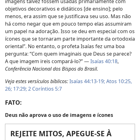
imagens talvez fossem usadas primariamente com
objetivos decorativos e didáticos [de ensino]; pelo
menos, era assim que se justificava seu uso. Mas não
há como negar que em pouco tempo elas assumiram
um papel na adoração. Isso se deu em especial com os
ícones que se tornaram parte importante da ortodoxia
oriental”. No entanto, o profeta Isaías fez uma boa
pergunta: “Com quem imaginais que Deus se parece?
A que imagem ireis compará-lo?” —
Isaías 40:18
,
Conferência Nacional dos Bispos do Brasil.
Veja estes versículos bíblicos:
Isaías 44:13-19;
Atos 10:25,
26;
17:29;
2 Coríntios 5:7
FATO:
Deus não aprova o uso de imagens e ícones
REJEITE MITOS, APEGUE-SE À