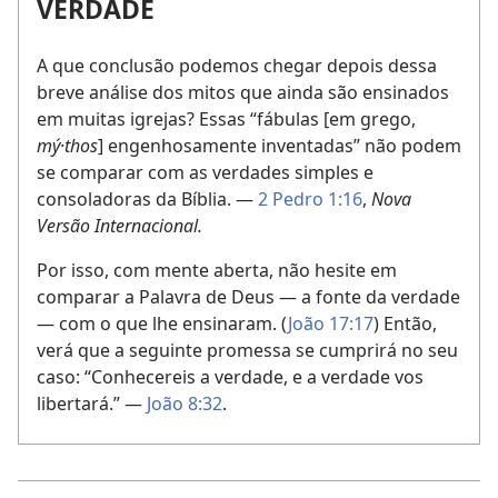
VERDADE
A que conclusão podemos chegar depois dessa
breve análise dos mitos que ainda são ensinados
em muitas igrejas? Essas “fábulas [em grego,
mý·thos
] engenhosamente inventadas” não podem
se comparar com as verdades simples e
consoladoras da Bíblia. —
2 Pedro 1:16
,
Nova
Versão Internacional.
Por isso, com mente aberta, não hesite em
comparar a Palavra de Deus — a fonte da verdade
— com o que lhe ensinaram. (
João 17:17
) Então,
verá que a seguinte promessa se cumprirá no seu
caso: “Conhecereis a verdade, e a verdade vos
libertará.” —
João 8:32
.