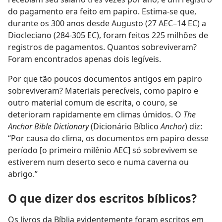
do pagamento era feito em papiro. Estima-se que,
durante os 300 anos desde Augusto (27 AEC–14 EC) a
Diocleciano (284-305 EC), foram feitos 225 milhões de
registros de pagamentos. Quantos sobreviveram?
Foram encontrados apenas dois legíveis.
Por que tão poucos documentos antigos em papiro
sobreviveram? Materiais perecíveis, como papiro e
outro material comum de escrita, o couro, se
deterioram rapidamente em climas úmidos. O
The
Anchor Bible Dictionary
(Dicionário Bíblico
Anchor
) diz:
“Por causa do clima, os documentos em papiro desse
período [o primeiro milênio AEC] só sobrevivem se
estiverem num deserto seco e numa caverna ou
abrigo.”
O que dizer dos escritos bíblicos?
Os livros da Bíblia evidentemente foram escritos em