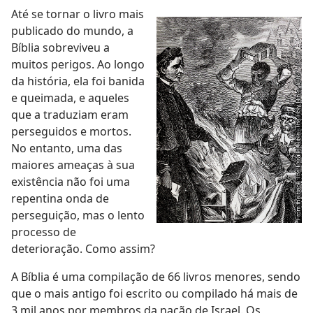
Até se tornar o livro mais
publicado do mundo, a
Bíblia sobreviveu a
muitos perigos. Ao longo
da história, ela foi banida
e queimada, e aqueles
que a traduziam eram
perseguidos e mortos.
No entanto, uma das
maiores ameaças à sua
existência não foi uma
repentina onda de
perseguição, mas o lento
processo de
deterioração. Como assim?
A Bíblia é uma compilação de 66 livros menores, sendo
que o mais antigo foi escrito ou compilado há mais de
3 mil anos por membros da nação de Israel. Os