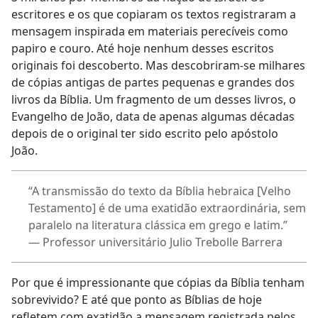
escritores e os que copiaram os textos registraram a
mensagem inspirada em materiais perecíveis como
papiro e couro. Até hoje nenhum desses escritos
originais foi descoberto. Mas descobriram-se milhares
de cópias antigas de partes pequenas e grandes dos
livros da Bíblia. Um fragmento de um desses livros, o
Evangelho de João, data de apenas algumas décadas
depois de o original ter sido escrito pelo apóstolo
João.
“A transmissão do texto da Bíblia hebraica [Velho
Testamento] é de uma exatidão extraordinária, sem
paralelo na literatura clássica em grego e latim.”
— Professor universitário Julio Trebolle Barrera
Por que é impressionante que cópias da Bíblia tenham
sobrevivido? E até que ponto as Bíblias de hoje
refletem com exatidão a mensagem registrada pelos