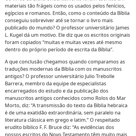
materiais tão frágeis como os usados pelos fenícios,
egípcios e romanos. Então, como o conteúdo da Bíblia
conseguiu sobreviver até se tornar o livro mais
publicado do mundo? O professor universitário James
L. Kugel dá um motivo. Ele diz que os escritos originais
foram copiados “muitas e muitas vezes até mesmo
dentro do próprio período de escrita da Bíblia”.
A que conclusão chegamos quando comparamos as
traduções modernas da Bíblia com os manuscritos
antigos? O professor universitário Julio Trebolle
Barrera, membro da equipe de especialistas
encarregados do estudo e da publicação dos
manuscritos antigos conhecidos como Rolos do Mar
Morto, diz: “A transmissão do texto da Bíblia hebraica
é de uma exatidão extraordinária, sem paralelo na
literatura clássica em grego e latim.” O respeitado
erudito bíblico F. F. Bruce diz: “As evidências dos
nossos escritos do Novo Testamento têm muito mais