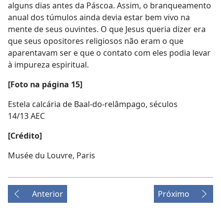
alguns dias antes da Páscoa. Assim, o branqueamento
anual dos túmulos ainda devia estar bem vivo na
mente de seus ouvintes. O que Jesus queria dizer era
que seus opositores religiosos não eram o que
aparentavam ser e que o contato com eles podia levar
à impureza espiritual.
[Foto na página 15]
Estela calcária de Baal-do-relâmpago, séculos
14/13 AEC
[Crédito]
Musée du Louvre, Paris
Anterior
Próximo