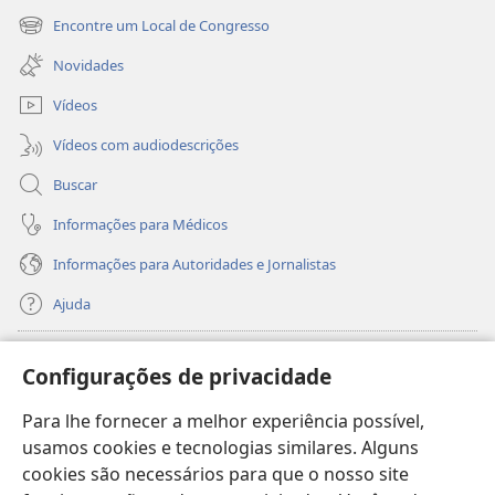
nova
Encontre um Local de Congresso
(abre
janela)
nova
Novidades
janela)
Vídeos
Vídeos com audiodescrições
Buscar
Informações para Médicos
Informações para Autoridades e Jornalistas
Ajuda
Donativos
(abre
Configurações de privacidade
nova
janela)
Para lhe fornecer a melhor experiência possível,
Biblioteca On-line da Torre de Vigia™
(abre
usamos cookies e tecnologias similares. Alguns
nova
®
JW Hub
cookies são necessários para que o nosso site
janela)
(abre