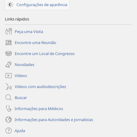
Configurações de aparência
Links rápidos
Peça uma Visita
Encontre uma Reunião
(abre
nova
Encontre um Local de Congresso
(abre
janela)
nova
Novidades
janela)
Vídeos
Vídeos com audiodescrições
Buscar
Informações para Médicos
Informações para Autoridades e Jornalistas
Ajuda