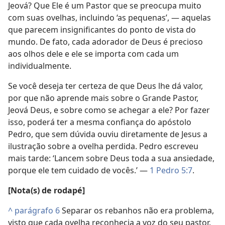
Jeová? Que Ele é um Pastor que se preocupa muito
com suas ovelhas, incluindo ‘as pequenas’, — aquelas
que parecem insignificantes do ponto de vista do
mundo. De fato, cada adorador de Deus é precioso
aos olhos dele e ele se importa com cada um
individualmente.
Se você deseja ter certeza de que Deus lhe dá valor,
por que não aprende mais sobre o Grande Pastor,
Jeová Deus, e sobre como se achegar a ele? Por fazer
isso, poderá ter a mesma confiança do apóstolo
Pedro, que sem dúvida ouviu diretamente de Jesus a
ilustração sobre a ovelha perdida. Pedro escreveu
mais tarde: ‘Lancem sobre Deus toda a sua ansiedade,
porque ele tem cuidado de vocês.’ —
1 Pedro 5:7
.
[Nota(s) de rodapé]
^
parágrafo 6
Separar os rebanhos não era problema,
visto que cada ovelha reconhecia a voz do seu pastor.