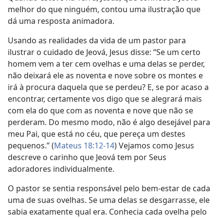
melhor do que ninguém, contou uma ilustração que
dá uma resposta animadora.
Usando as realidades da vida de um pastor para
ilustrar o cuidado de Jeová, Jesus disse: “Se um certo
homem vem a ter cem ovelhas e uma delas se perder,
não deixará ele as noventa e nove sobre os montes e
irá à procura daquela que se perdeu? E, se por acaso a
encontrar, certamente vos digo que se alegrará mais
com ela do que com as noventa e nove que não se
perderam. Do mesmo modo, não é algo desejável para
meu Pai, que está no céu, que pereça um destes
pequenos.” (
Mateus 18:12-14
) Vejamos como Jesus
descreve o carinho que Jeová tem por Seus
adoradores individualmente.
O pastor se sentia responsável pelo bem-estar de cada
uma de suas ovelhas. Se uma delas se desgarrasse, ele
sabia exatamente qual era. Conhecia cada ovelha pelo