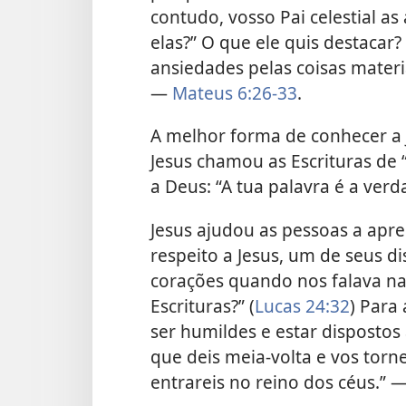
contudo, vosso Pai celestial as
elas?” O que ele quis destacar
ansiedades pelas coisas materi
—
Mateus 6:26-33
.
A melhor forma de conhecer a J
Jesus chamou as Escrituras de “
a Deus: “A tua palavra é a ver
Jesus ajudou as pessoas a apr
respeito a Jesus, um de seus d
corações quando nos falava na
Escrituras?” (
Lucas 24:32
) Para
ser humildes e estar dispostos 
que deis meia-volta e vos tor
entrareis no reino dos céus.” 