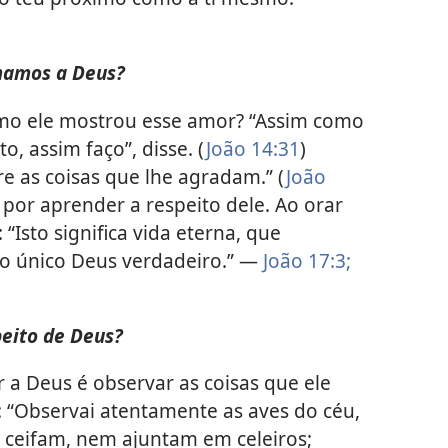
amos a Deus?
Como ele mostrou esse amor? “Assim como
 assim faço”, disse. (
João 14:31
)
 as coisas que lhe agradam.” (
João
por aprender a respeito dele. Ao orar
 “Isto significa vida eterna, que
 o único Deus verdadeiro.” —
João 17:3;
eito de Deus?
a Deus é observar as coisas que ele
e: “Observai atentamente as aves do céu,
ceifam, nem ajuntam em celeiros;