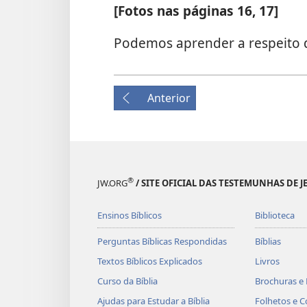
[Fotos nas páginas 16, 17]
Podemos aprender a respeito de
Anterior
®
JW.ORG
/ SITE OFICIAL DAS TESTEMUNHAS DE J
Ensinos Bíblicos
Biblioteca
Perguntas Bíblicas Respondidas
Bíblias
Textos Bíblicos Explicados
Livros
Curso da Bíblia
Brochuras e 
Ajudas para Estudar a Bíblia
Folhetos e C