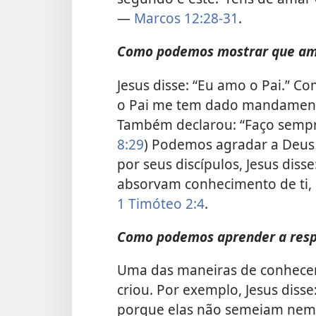
—
Marcos 12:28-31
.
Como podemos mostrar que am
Jesus disse: “Eu amo o Pai.” 
o Pai me tem dado mandamento,
Também declarou: “Faço sempre
8:29
) Podemos agradar a Deus 
por seus discípulos, Jesus disse:
absorvam conhecimento de ti,
1 Timóteo 2:4
.
Como podemos aprender a resp
Uma das maneiras de conhecer 
criou. Por exemplo, Jesus diss
porque elas não semeiam nem 