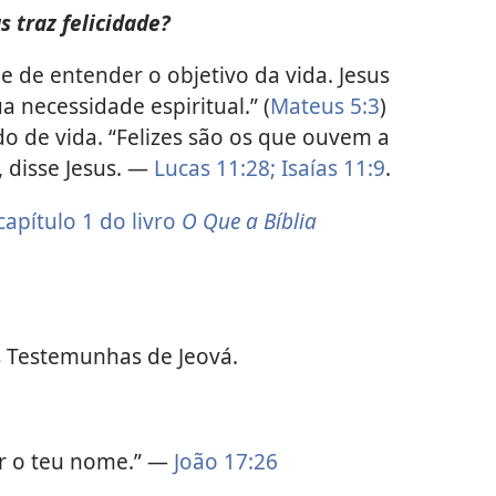
 traz felicidade?
e de entender o objetivo da vida. Jesus
ua necessidade espiritual.” (
Mateus 5:3
)
o de vida. “Felizes são os que ouvem a
 disse Jesus. —
Lucas 11:28;
Isaías 11:9
.
capítulo 1 do livro
O Que a Bíblia
 Testemunhas de Jeová.
er o teu nome.” —
João 17:26