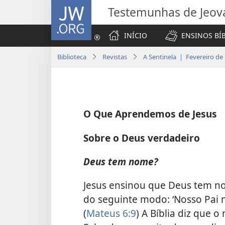
JW.ORG
Testemunhas de Jeov
INÍCIO
ENSINOS BÍ
Biblioteca
Revistas
A Sentinela | Fevereiro de
O Que Aprendemos de Jesus
Sobre o Deus verdadeiro
Deus tem nome?
Jesus ensinou que Deus tem nom
do seguinte modo: ‘Nosso Pai n
(
Mateus 6:9
) A Bíblia diz que o