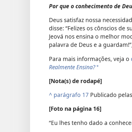
Por que o conhecimento de Deus
Deus satisfaz nossa necessidad
disse: “Felizes os cônscios de s
Jeová nos ensina o melhor mod
palavra de Deus e a guardam!”,
Para mais informações, veja o
Realmente Ensina?
*
[Nota(s) de rodapé]
^
parágrafo 17
Publicado pelas
[Foto na página 16]
“Eu lhes tenho dado a conhec