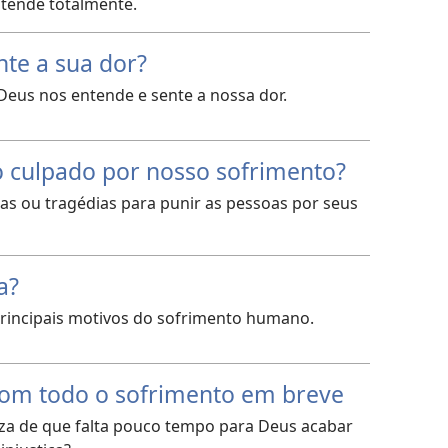
ntende totalmente.
nte a sua dor?
 Deus nos entende e sente a nossa dor.
o culpado por nosso sofrimento?
s ou tragédias para punir as pessoas por seus
a?
 principais motivos do sofrimento humano.
com todo o sofrimento em breve
a de que falta pouco tempo para Deus acabar