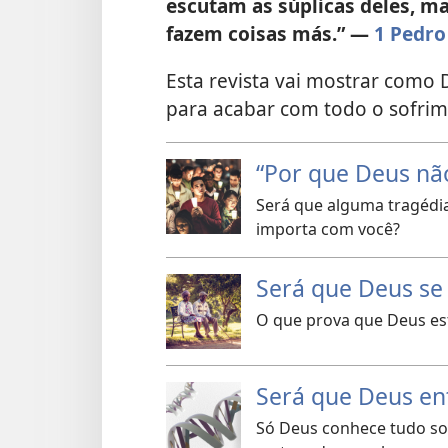
escutam as súplicas deles, ma
fazem coisas más.” —
1 Pedro
Esta revista vai mostrar como 
para acabar com todo o sofrim
“Por que Deus nã
Será que alguma tragédia
importa com você?
Será que Deus se
O que prova que Deus es
Será que Deus en
Só Deus conhece tudo sob