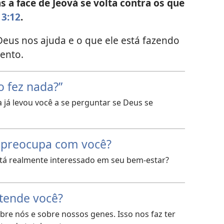
s a face de Jeová se volta contra os que
 3:12
.
Deus nos ajuda e o que ele está fazendo
ento.
o fez nada?”
 já levou você a se perguntar se Deus se
 preocupa com você?
tá realmente interessado em seu bem-estar?
tende você?
re nós e sobre nossos genes. Isso nos faz ter