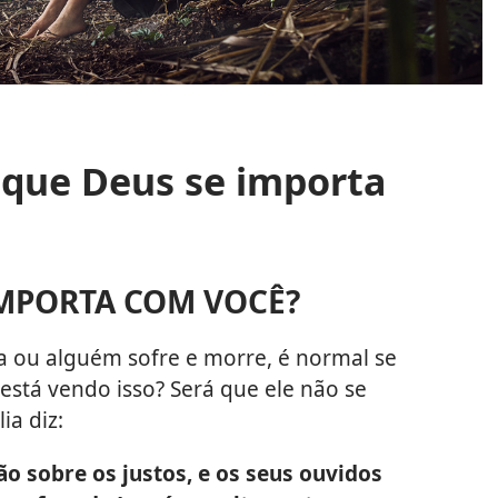
á que Deus se importa
IMPORTA COM VOCÊ?
 ou alguém sofre e morre, é normal se
está vendo isso? Será que ele não se
ia diz:
ão sobre os justos, e os seus ouvidos