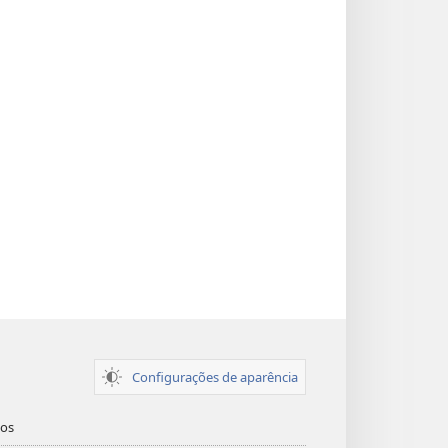
Configurações de aparência
dos