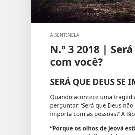
A SENTINELA
N.º 3 2018 | Ser
com você?
SERÁ QUE DEUS SE 
Quando acontece uma tragédia
perguntar: ‘Será que Deus não 
importa com as pessoas?’ A Bíbl
“Porque os olhos de Jeová est