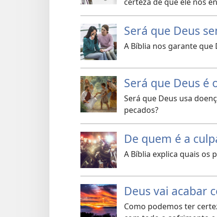
certeza de que ele nos e
Será que Deus se
A Bíblia nos garante que
Será que Deus é 
Será que Deus usa doença
pecados?
De quem é a culp
A Bíblia explica quais os
Deus vai acabar 
Como podemos ter certez