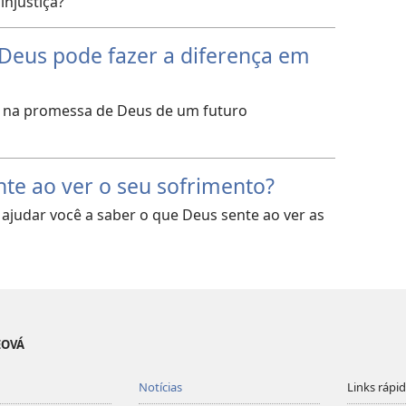
injustiça?
eus pode fazer a diferença em
 fé na promessa de Deus de um futuro
te ao ver o seu sofrimento?
o ajudar você a saber o que Deus sente ao ver as
EOVÁ
Notícias
Links rápi