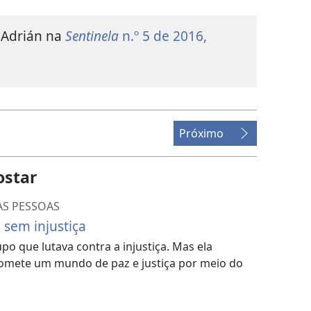
e Adrián na
Sentinela
n.º 5 de 2016,
Próximo
ostar
AS PESSOAS
sem injustiça
po que lutava contra a injustiça. Mas ela
romete um mundo de paz e justiça por meio do