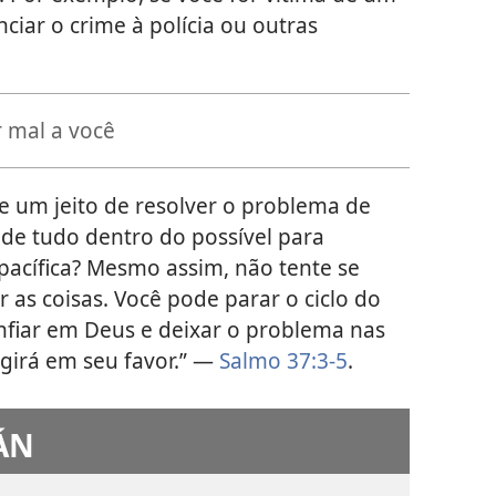
ciar o crime à polícia ou outras
r mal a você
e um jeito de resolver o problema de
z de tudo dentro do possível para
pacífica? Mesmo assim, não tente se
ar as coisas. Você pode parar o ciclo do
onfiar em Deus e deixar o problema nas
agirá em seu favor.” —
Salmo 37:3-5
.
ÁN