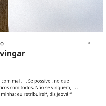
IO
 vingar
om mal . . . Se possível, no que
icos com todos. Não se vinguem, . . .
 minha; eu retribuirei”, diz Jeová.’”