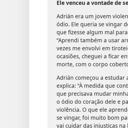
Ele venceu a vontade de s
Adrián era um jovem violen
ódio. Ele queria se vingar
que fizesse algum mal para e
“Aprendi também a usar ar
vezes me envolvi em tirote
ocasiões, cheguei a ficar en
morte, com o corpo cobert
Adrián começou a estudar a 
explica: “À medida que cont
que precisava mudar minha 
o ódio do coração dele e p
violência. O que ele apre
se vingar, foi muito bom pa
vai cuidar das injustiças na