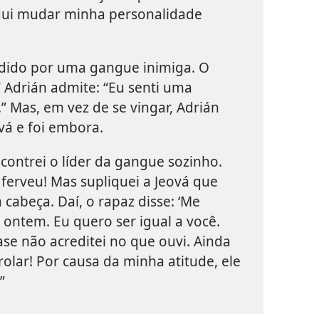
gui mudar minha personalidade
redido por uma gangue inimiga. O
!” Adrián admite: “Eu senti uma
” Mas, em vez de se vingar, Adrián
vá e foi embora.
ncontrei o líder da gangue sozinho.
erveu! Mas supliquei a Jeová que
cabeça. Daí, o rapaz disse: ‘Me
ontem. Eu quero ser igual a você.
ase não acreditei no que ouvi. Ainda
lar! Por causa da minha atitude, ele
”