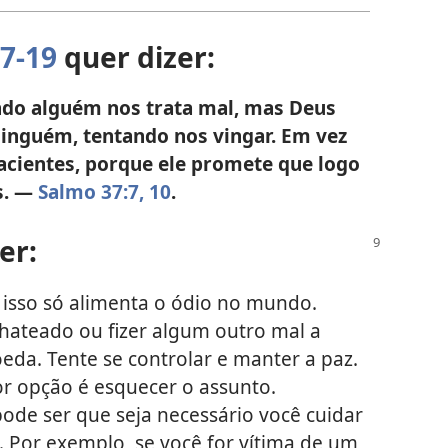
7-19
quer dizer:
ndo alguém nos trata mal, mas Deus
inguém, tentando nos vingar. Em vez
pacientes, porque ele promete que logo
s. —
Salmo 37:7,
10
.
er:
isso só alimenta o ódio no mundo.
chateado ou fizer algum outro mal a
a. Tente se controlar e manter a paz.
r opção é esquecer o assunto.
pode ser que seja necessário você cuidar
Por exemplo, se você for vítima de um