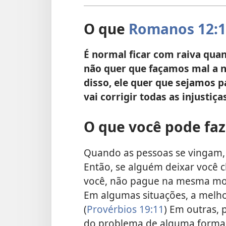
O que
Romanos 12:1
É normal ficar com raiva qua
não quer que façamos mal a n
disso, ele quer que sejamos 
vai corrigir todas as injustiça
O que você pode faz
Quando as pessoas se vingam, 
Então, se alguém deixar você 
você, não pague na mesma moed
Em algumas situações, a melho
(
Provérbios 19:11
) Em outras, 
do problema de alguma forma. 