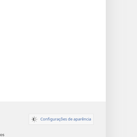
Configurações de aparência
dos