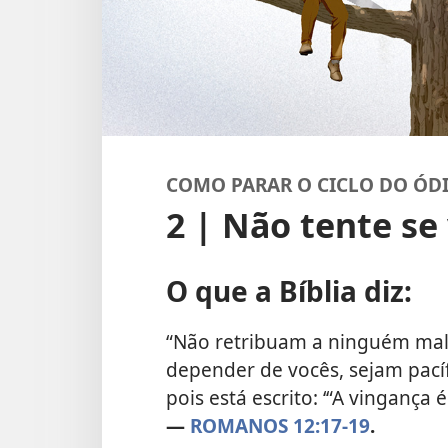
COMO PARAR O CICLO DO ÓD
2 | Não tente se
O que a Bíblia diz:
“Não retribuam a ninguém mal c
depender de vocês, sejam pacíf
pois está escrito: ‘“A vingança é
—
ROMANOS 12:17-19
.