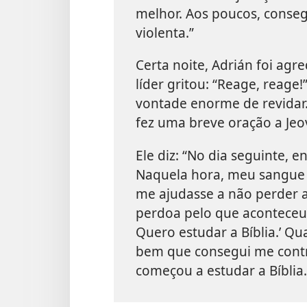
melhor. Aos poucos, conse
violenta.”
Certa noite, Adrián foi ag
líder gritou: “Reage, reage
vontade enorme de revidar.
fez uma breve oração a Jeo
Ele diz: “No dia seguinte, e
Naquela hora, meu sangue f
me ajudasse a não perder a 
perdoa pelo que aconteceu 
Quero estudar a Bíblia.’ Qu
bem que consegui me contro
começou a estudar a Bíblia.