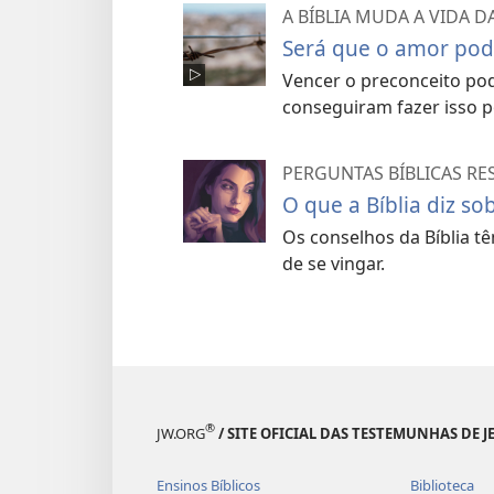
A BÍBLIA MUDA A VIDA D
Será que o amor pod
Vencer o preconceito pod
conseguiram fazer isso p
PERGUNTAS BÍBLICAS R
O que a Bíblia diz so
Os conselhos da Bíblia t
de se vingar.
®
JW.ORG
/ SITE OFICIAL DAS TESTEMUNHAS DE J
Ensinos Bíblicos
Biblioteca