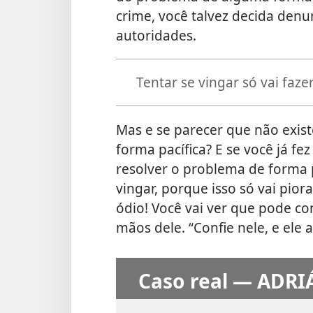
crime, você talvez decida denun
autoridades.
Tentar se vingar só vai faze
Mas e se parecer que não exist
forma pacífica? E se você já fe
resolver o problema de forma 
vingar, porque isso só vai pior
ódio! Você vai ver que pode c
mãos dele. “Confie nele, e ele 
Caso real — ADRI