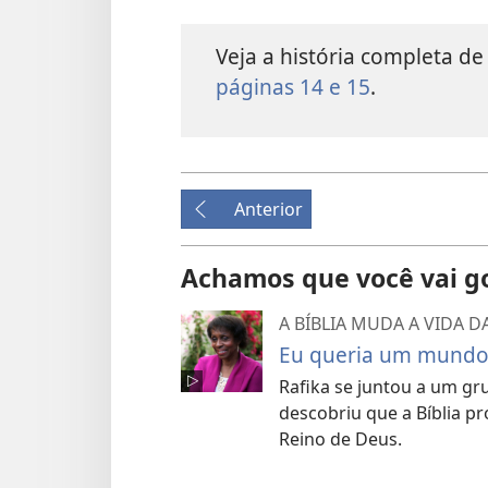
Veja a história completa d
páginas 14 e 15
.
Anterior
Achamos que você vai g
A BÍBLIA MUDA A VIDA D
Eu queria um mundo 
Rafika se juntou a um gru
descobriu que a Bíblia p
Reino de Deus.