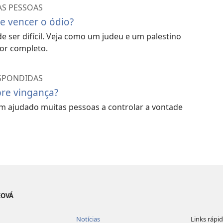
AS PESSOAS
e vencer o ódio?
e ser difícil. Veja como um judeu e um palestino
or completo.
ESPONDIDAS
bre vingança?
êm ajudado muitas pessoas a controlar a vontade
EOVÁ
Notícias
Links rápi