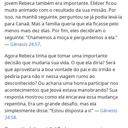
jovem Rebeca também era importante. Eliézer ficou
muito animado com o resultado da sua missão. Por
isso, na manhã seguinte, perguntou se já podia levá-la
para Canaã. Mas a família queria que ela ficasse pelo
menos mais dez dias. Por fim, eles decidiram o
seguinte: “Chamemos a moça e perguntemos a ela.”
—
Gênesis 24:57
.
Agora Rebeca tinha que tomar uma importante
decisão que mudaria sua vida. O que ela diria? Será
que aproveitaria a boa vontade do pai e do irmão e
pediria para não ir nessa viagem rumo ao
desconhecido? Ou acharia uma honra participar nos
acontecimentos que Jeová estava manobrando? Sua
resposta mostrou como ela encarava essa mudança
repentina. Era um grande desafio, mas ela
simplesmente disse: “Estou disposta a ir.” —
Gênesis
24:58
.