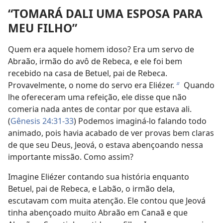
“TOMARÁ DALI UMA ESPOSA PARA
MEU FILHO”
Quem era aquele homem idoso? Era um servo de
Abraão, irmão do avô de Rebeca, e ele foi bem
recebido na casa de Betuel, pai de Rebeca.
Provavelmente, o nome do servo era Eliézer.
Quando
b
lhe ofereceram uma refeição, ele disse que não
comeria nada antes de contar por que estava ali.
(
Gênesis 24:31-33
) Podemos imaginá-lo falando todo
animado, pois havia acabado de ver provas bem claras
de que seu Deus, Jeová, o estava abençoando nessa
importante missão. Como assim?
Imagine Eliézer contando sua história enquanto
Betuel, pai de Rebeca, e Labão, o irmão dela,
escutavam com muita atenção. Ele contou que Jeová
tinha abençoado muito Abraão em Canaã e que