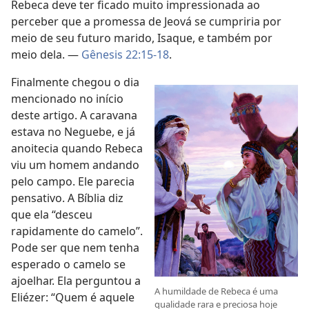
Rebeca deve ter ficado muito impressionada ao
perceber que a promessa de Jeová se cumpriria por
meio de seu futuro marido, Isaque, e também por
meio dela. —
Gênesis 22:15-18
.
Finalmente chegou o dia
mencionado no início
deste artigo. A caravana
estava no Neguebe, e já
anoitecia quando Rebeca
viu um homem andando
pelo campo. Ele parecia
pensativo. A Bíblia diz
que ela “desceu
rapidamente do camelo”.
Pode ser que nem tenha
esperado o camelo se
ajoelhar. Ela perguntou a
A humildade de Rebeca é uma
Eliézer: “Quem é aquele
qualidade rara e preciosa hoje