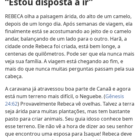
“Estou disposta a ir”
REBECA olha a paisagem árida, do alto de um camelo,
depois de um longo dia. Após semanas de viagem, ela
finalmente está se acostumando ao jeito de o camelo
andar, balançando de um lado para o outro. Harã, a
cidade onde Rebeca foi criada, está bem longe, a
centenas de quilômetros. Pode ser que ela nunca mais
veja sua família. A viagem está chegando ao fim, e
mais do que nunca muitas perguntas passam pela sua
cabeça.
A caravana já atravessou boa parte de Canaã e agora
está num terreno mais difícil, o Neguebe. (
Gênesis
24:62
) Provavelmente Rebeca vê ovelhas. Talvez a terra
seja árida para muitas plantações, mas tem bastante
pasto para criar animais. Seu guia idoso conhece bem
esse terreno. Ele não vê a hora de dizer ao seu senhor
que encontrou uma esposa para Isaque! Rebeca deve