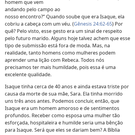
homem que vem
andando pelo campo ao
nosso encontro?” Quando soube que era Isaque, ela
cobriu a cabeça com um véu. (
Gênesis 24:62-65
) Por
quê? Pelo visto, esse gesto era um sinal de respeito
pelo futuro marido. Alguns hoje talvez achem que esse
tipo de submissão está fora de moda. Mas, na
realidade, tanto homens como mulheres podem
aprender uma lição com Rebeca. Todos nós
precisamos ter mais humildade, pois essa é uma
excelente qualidade.
Isaque tinha cerca de 40 anos e ainda estava triste por
causa da morte de sua mãe, Sara. Ela tinha morrido
uns três anos antes. Podemos concluir, então, que
Isaque era um homem amoroso e de sentimentos
profundos. Receber como esposa uma mulher tão
esforçada, hospitaleira e humilde seria uma bênção
para Isaque. Será que eles se dariam bem? A Bíblia