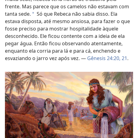
frente. Mas parece que os camelos não estavam com
tanta sede.
Só que Rebeca não sabia disso. Ela
a
estava disposta, até mesmo ansiosa, para fazer o que
fosse preciso para mostrar hospitalidade àquele
desconhecido. Ele ficou contente com a ideia de ela
pegar água. Então ficou observando atentamente,
enquanto ela corria para lá e para cá, enchendo e
esvaziando o jarro vez após vez. —
Gênesis 24:20, 21
.