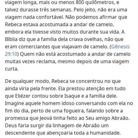
viagem longa, mais ou menos 800 quilômetros, e
talvez durasse três semanas. Pelo jeito, não era uma
viagem nada confortável. Não podemos afirmar que
Rebeca estava acostumada a andar de camelo,
embora ela tivesse visto muitos durante sua vida. A
Bíblia diz que a família dela criava ovelhas, não que
eram comerciantes que viajavam de camelo. (
Gênesis
29:10
) Quem não está acostumado a andar de camelo
muitas vezes reclama, mesmo depois de uma viagem
curta.
De qualquer modo, Rebeca se concentrou no que
ainda viria pela frente. Ela prestou atenção em tudo
que Eliézer contou sobre Isaque e a família dele.
Imagine aquele homem idoso conversando com ela no
fim do dia, perto de uma fogueira, falando sobre a
promessa que Jeová tinha feito ao Seu amigo Abraão.
Deus faria surgir da linhagem de Abraão um
descendente que abençoaria toda a humanidade.