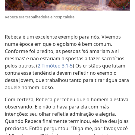
Rebeca era trabalhadeira e hospitaleira
Rebeca é um excelente exemplo para nós. Vivemos
numa época em que o egoísmo é bem comum.
Conforme foi predito, as pessoas ‘só amariam a si
mesmas’ e não estariam dispostas a fazer sacrifícios
pelos outros. (
2 Timóteo 3:1-5
) Os cristãos que lutam
contra essa tendência devem refletir no exemplo
dessa jovem, que trabalhou tanto para tirar água para
aquele homem idoso.
Com certeza, Rebeca percebeu que o homem a estava
observando. Ele não olhava para ela com más
intenções; seu olhar refletia admiração e alegria.
Quando Rebeca finalmente terminou, ele lhe deu joias
preciosas. Então perguntou: “Diga-me, por favor, você