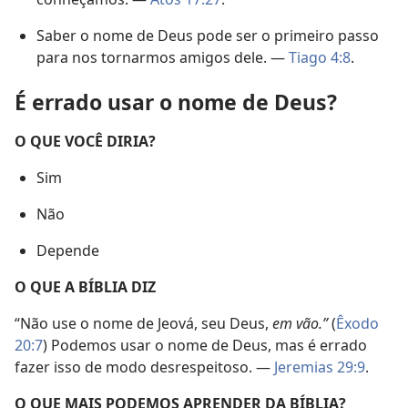
Saber o nome de Deus pode ser o primeiro passo
para nos tornarmos amigos dele. —
Tiago 4:8
.
É errado usar o nome de Deus?
O QUE VOCÊ DIRIA?
Sim
Não
Depende
O QUE A BÍBLIA DIZ
“Não use o nome de Jeová, seu Deus,
em vão.”
(
Êxodo
20:7
) Podemos usar o nome de Deus, mas é errado
fazer isso de modo desrespeitoso. —
Jeremias 29:9
.
O QUE MAIS PODEMOS APRENDER DA BÍBLIA?