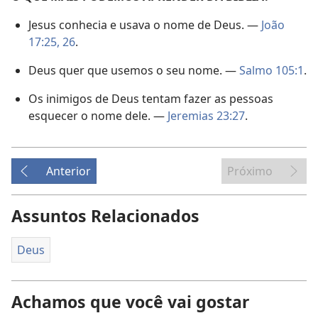
Jesus conhecia e usava o nome de Deus. —
João
17:25, 26
.
Deus quer que usemos o seu nome. —
Salmo 105:1
.
Os inimigos de Deus tentam fazer as pessoas
esquecer o nome dele. —
Jeremias 23:27
.
Anterior
Próximo
Assuntos Relacionados
Deus
Achamos que você vai gostar