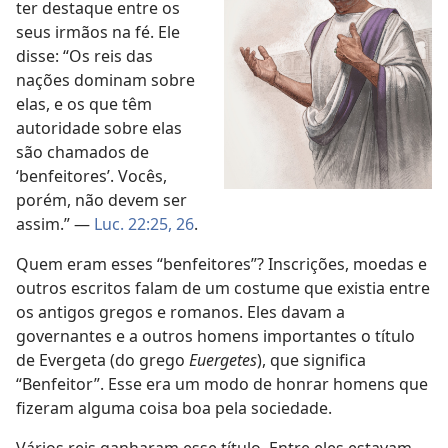
ter destaque entre os
seus irmãos na fé. Ele
disse: “Os reis das
nações dominam sobre
elas, e os que têm
autoridade sobre elas
são chamados de
‘benfeitores’. Vocês,
porém, não devem ser
assim.” —
Luc. 22:25, 26
.
Quem eram esses “benfeitores”? Inscrições, moedas e
outros escritos falam de um costume que existia entre
os antigos gregos e romanos. Eles davam a
governantes e a outros homens importantes o título
de Evergeta (do grego
Euergetes
), que significa
“Benfeitor”. Esse era um modo de honrar homens que
fizeram alguma coisa boa pela sociedade.