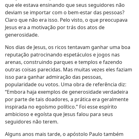
que ele estava ensinando que seus seguidores não
deviam se importar com o bem-estar das pessoas?
Claro que não era isso. Pelo visto, o que preocupava
Jesus era a motivação por trás dos atos de
generosidade.
Nos dias de Jesus, os ricos tentavam ganhar uma boa
reputação patrocinando espetáculos e jogos nas
arenas, construindo parques e templos e fazendo
outras coisas parecidas. Mas muitas vezes eles faziam
isso para ganhar admiração das pessoas,
popularidade ou votos. Uma obra de referência diz:
“Embora haja exemplos de generosidade verdadeira
por parte de tais doadores, a prática era geralmente
inspirada no egoísmo político.” Foi esse espírito
ambicioso e egoísta que Jesus falou para seus
seguidores não terem.
Alguns anos mais tarde, o apóstolo Paulo também