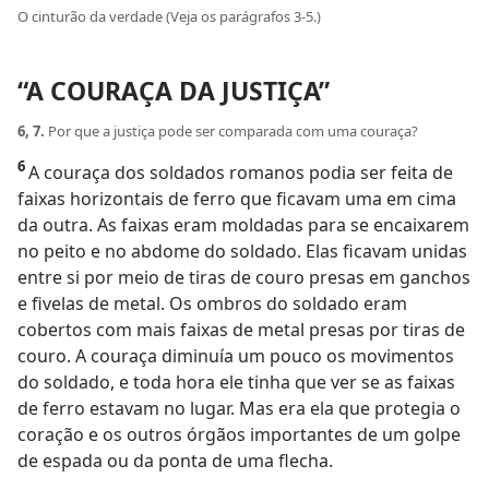
O cinturão da verdade (Veja os parágrafos 3-5.)
“A COURAÇA DA JUSTIÇA”
6, 7.
Por que a justiça pode ser comparada com uma couraça?
6
A couraça dos soldados romanos podia ser feita de
faixas horizontais de ferro que ficavam uma em cima
da outra. As faixas eram moldadas para se encaixarem
no peito e no abdome do soldado. Elas ficavam unidas
entre si por meio de tiras de couro presas em ganchos
e fivelas de metal. Os ombros do soldado eram
cobertos com mais faixas de metal presas por tiras de
couro. A couraça diminuía um pouco os movimentos
do soldado, e toda hora ele tinha que ver se as faixas
de ferro estavam no lugar. Mas era ela que protegia o
coração e os outros órgãos importantes de um golpe
de espada ou da ponta de uma flecha.