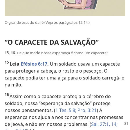
O grande escudo da fé (Veja os parágrafos 12-14.)
“O CAPACETE DA SALVAÇÃO”
15, 16.
De que modo nossa esperança é como um capacete?
15
Leia
Efésios 6:17
.
Um soldado usava um capacete
para proteger a cabeça, o rosto e o pescoço. O
capacete podia ter uma alça para o soldado carregá-lo
na mão.
16
Assim como o capacete protegia o cérebro do
soldado, nossa “esperança da salvação” protege
nossos pensamentos. (
1 Tes. 5:8;
Pro. 3:21
) A
esperança nos ajuda a nos concentrar nas promessas
de Jeová, e não em nossos problemas. (
Sal.
27:1,
14;