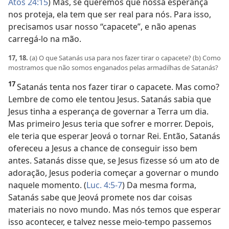
Atos 24:15
) Mas, se queremos que nossa esperança
nos proteja, ela tem que ser real para nós. Para isso,
precisamos usar nosso “capacete”, e não apenas
carregá-lo na mão.
17, 18.
(a) O que Satanás usa para nos fazer tirar o capacete? (b) Como
mostramos que não somos enganados pelas armadilhas de Satanás?
17
Satanás tenta nos fazer tirar o capacete. Mas como?
Lembre de como ele tentou Jesus. Satanás sabia que
Jesus tinha a esperança de governar a Terra um dia.
Mas primeiro Jesus teria que sofrer e morrer. Depois,
ele teria que esperar Jeová o tornar Rei. Então, Satanás
ofereceu a Jesus a chance de conseguir isso bem
antes. Satanás disse que, se Jesus fizesse só um ato de
adoração, Jesus poderia começar a governar o mundo
naquele momento. (
Luc. 4:5-7
) Da mesma forma,
Satanás sabe que Jeová promete nos dar coisas
materiais no novo mundo. Mas nós temos que esperar
isso acontecer, e talvez nesse meio-tempo passemos