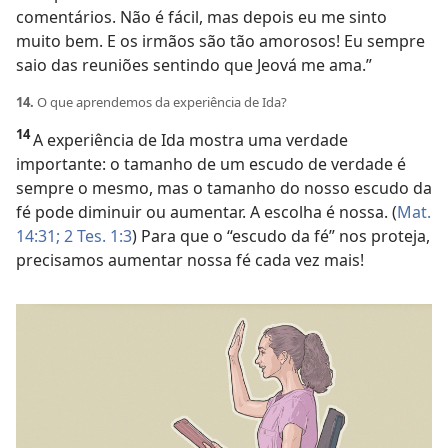
comentários. Não é fácil, mas depois eu me sinto
muito bem. E os irmãos são tão amorosos! Eu sempre
saio das reuniões sentindo que Jeová me ama.”
14.
O que aprendemos da experiência de Ida?
14
A experiência de Ida mostra uma verdade
importante: o tamanho de um escudo de verdade é
sempre o mesmo, mas o tamanho do nosso escudo da
fé pode diminuir ou aumentar. A escolha é nossa. (
Mat.
14:31;
2 Tes. 1:3
) Para que o “escudo da fé” nos proteja,
precisamos aumentar nossa fé cada vez mais!