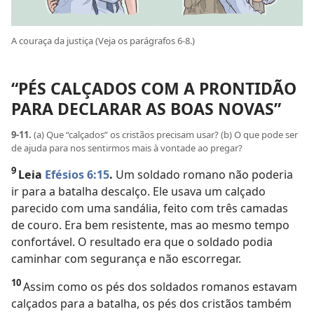
A couraça da justiça (Veja os parágrafos 6-8.)
“PÉS CALÇADOS COM A PRONTIDÃO
PARA DECLARAR AS BOAS NOVAS”
9-11.
(a) Que “calçados” os cristãos precisam usar? (b) O que pode ser
de ajuda para nos sentirmos mais à vontade ao pregar?
9
Leia
Efésios 6:15
.
Um soldado romano não poderia
ir para a batalha descalço. Ele usava um calçado
parecido com uma sandália, feito com três camadas
de couro. Era bem resistente, mas ao mesmo tempo
confortável. O resultado era que o soldado podia
caminhar com segurança e não escorregar.
10
Assim como os pés dos soldados romanos estavam
calçados para a batalha, os pés dos cristãos também