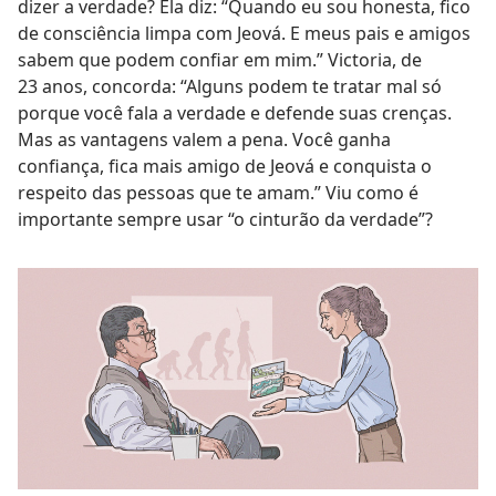
dizer a verdade? Ela diz: “Quando eu sou honesta, fico
de consciência limpa com Jeová. E meus pais e amigos
sabem que podem confiar em mim.” Victoria, de
23 anos, concorda: “Alguns podem te tratar mal só
porque você fala a verdade e defende suas crenças.
Mas as vantagens valem a pena. Você ganha
confiança, fica mais amigo de Jeová e conquista o
respeito das pessoas que te amam.” Viu como é
importante sempre usar “o cinturão da verdade”?