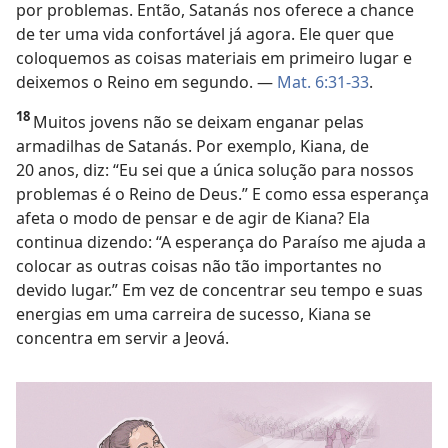
por problemas. Então, Satanás nos oferece a chance
de ter uma vida confortável já agora. Ele quer que
coloquemos as coisas materiais em primeiro lugar e
deixemos o Reino em segundo. —
Mat. 6:31-33
.
18
Muitos jovens não se deixam enganar pelas
armadilhas de Satanás. Por exemplo, Kiana, de
20 anos, diz: “Eu sei que a única solução para nossos
problemas é o Reino de Deus.” E como essa esperança
afeta o modo de pensar e de agir de Kiana? Ela
continua dizendo: “A esperança do Paraíso me ajuda a
colocar as outras coisas não tão importantes no
devido lugar.” Em vez de concentrar seu tempo e suas
energias em uma carreira de sucesso, Kiana se
concentra em servir a Jeová.