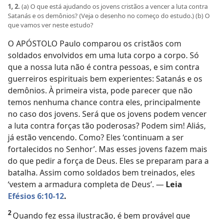
1, 2.
(a) O que está ajudando os jovens cristãos a vencer a luta contra
Satanás e os demônios? (Veja o desenho no começo do estudo.) (b) O
que vamos ver neste estudo?
O APÓSTOLO Paulo comparou os cristãos com
soldados envolvidos em uma luta corpo a corpo. Só
que a nossa luta não é contra pessoas, e sim contra
guerreiros espirituais bem experientes: Satanás e os
demônios. À primeira vista, pode parecer que não
temos nenhuma chance contra eles, principalmente
no caso dos jovens. Será que os jovens podem vencer
a luta contra forças tão poderosas? Podem sim! Aliás,
já estão vencendo. Como? Eles ‘continuam a ser
fortalecidos no Senhor’. Mas esses jovens fazem mais
do que pedir a força de Deus. Eles se preparam para a
batalha. Assim como soldados bem treinados, eles
‘vestem a armadura completa de Deus’. —
Leia
Efésios 6:10-12
.
2
Quando fez essa ilustração, é bem provável que