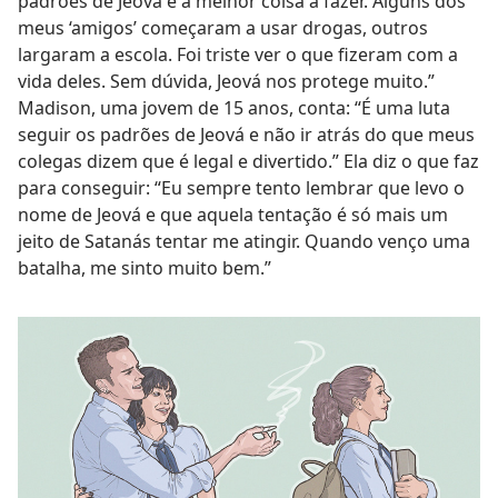
padrões de Jeová é a melhor coisa a fazer. Alguns dos
meus ‘amigos’ começaram a usar drogas, outros
largaram a escola. Foi triste ver o que fizeram com a
vida deles. Sem dúvida, Jeová nos protege muito.”
Madison, uma jovem de 15 anos, conta: “É uma luta
seguir os padrões de Jeová e não ir atrás do que meus
colegas dizem que é legal e divertido.” Ela diz o que faz
para conseguir: “Eu sempre tento lembrar que levo o
nome de Jeová e que aquela tentação é só mais um
jeito de Satanás tentar me atingir. Quando venço uma
batalha, me sinto muito bem.”