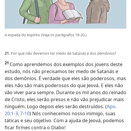
A espada do espírito (Veja os parágrafos 19-20.)
21.
Por que não devemos ter medo de Satanás e dos demônios?
21
Como aprendemos dos exemplos dos jovens deste
estudo, nós não precisamos ter medo de Satanás e
dos demônios. É verdade que eles são poderosos, mas
eles não são mais poderosos do que Jeová. E eles não
vão viver para sempre. Durante os mil anos do reinado
de Cristo, eles serão presos e não vão prejudicar mais
ninguém. Logo depois eles serão destruídos. (
Apo.
20:1-3,
7-10
) Nós conhecemos nosso inimigo, suas
táticas e seu objetivo. Com a ajuda de Jeová, podemos
ficar firmes contra o Diabo!