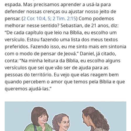
espada. Mas precisamos aprender a usá-la para
defender nossas crenças ou ajustar nosso jeito de
pensar. (
2 Cor. 10:4, 5;
2 Tim. 2:15
) Como podemos
melhorar nesse sentido? Sebastian, de 21 anos, diz:
“De cada capítulo que leio na Bíblia, eu escolho um
versículo. Estou fazendo uma lista dos meus textos
preferidos. Fazendo isso, eu me sinto mais em sintonia
com o modo de pensar de Jeová.” Daniel, já citado,
conta: “Na minha leitura da Bíblia, eu escolho alguns
versículos que sei que vão ser de ajuda para as
pessoas do território. Eu vejo que elas reagem bem
quando percebem o amor que temos pela Bíblia e que
queremos ajudá-las.”