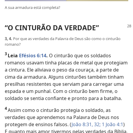
A sua armadura está completa?
“O CINTURÃO DA VERDADE”
3, 4.
Por que as verdades da Palavra de Deus são como o cinturão
romano?
3
Leia
Efésios 6:14
.
O cinturão que os soldados
romanos usavam tinha placas de metal que protegiam
a cintura. Ele aliviava o peso da couraça, a parte de
cima da armadura. Alguns cinturões também tinham
presilhas resistentes que serviam para carregar uma
espada e um punhal. Com o cinturão bem firme, o
soldado se sentia confiante e pronto para a batalha.
4
Assim como o cinturão protegia o soldado, as
verdades que aprendemos na Palavra de Deus nos
protegem de ensinos falsos. (
João 8:31, 32;
1 João 4:1
)
E quanto mais amor tivermos pelas verdades da Bíblia,