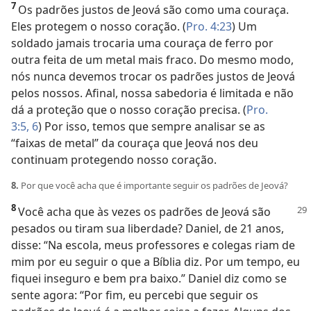
7
Os padrões justos de Jeová são como uma couraça.
Eles protegem o nosso coração. (
Pro. 4:23
) Um
soldado jamais trocaria uma couraça de ferro por
outra feita de um metal mais fraco. Do mesmo modo,
nós nunca devemos trocar os padrões justos de Jeová
pelos nossos. Afinal, nossa sabedoria é limitada e não
dá a proteção que o nosso coração precisa. (
Pro.
3:5, 6
) Por isso, temos que sempre analisar se as
“faixas de metal” da couraça que Jeová nos deu
continuam protegendo nosso coração.
8.
Por que você acha que é importante seguir os padrões de Jeová?
8
Você acha que às vezes os padrões de Jeová são
pesados ou tiram sua liberdade? Daniel, de 21 anos,
disse: “Na escola, meus professores e colegas riam de
mim por eu seguir o que a Bíblia diz. Por um tempo, eu
fiquei inseguro e bem pra baixo.” Daniel diz como se
sente agora: “Por fim, eu percebi que seguir os