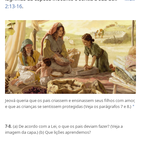
2:13-16
.
Jeová queria que os pais criassem e ensinassem seus filhos com amor,
e que as crianças se sentissem protegidas (Veja os parágrafos 7 e 8.)
*
7-8.
(a) De acordo com a Lei, o que os pais deviam fazer? (Veja a
imagem da capa.) (b) Que lições aprendemos?