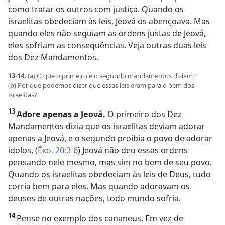
como tratar os outros com justiça. Quando os
israelitas obedeciam às leis, Jeová os abençoava. Mas
quando eles não seguiam as ordens justas de Jeová,
eles sofriam as consequências. Veja outras duas leis
dos Dez Mandamentos.
13-14.
(a) O que o primeiro e o segundo mandamentos diziam?
(b) Por que podemos dizer que essas leis eram para o bem dos
israelitas?
13
Adore apenas a Jeová.
O primeiro dos Dez
Mandamentos dizia que os israelitas deviam adorar
apenas a Jeová, e o segundo proibia o povo de adorar
ídolos. (
Êxo. 20:3-6
) Jeová não deu essas ordens
pensando nele mesmo, mas sim no bem de seu povo.
Quando os israelitas obedeciam às leis de Deus, tudo
corria bem para eles. Mas quando adoravam os
deuses de outras nações, todo mundo sofria.
14
Pense no exemplo dos cananeus. Em vez de