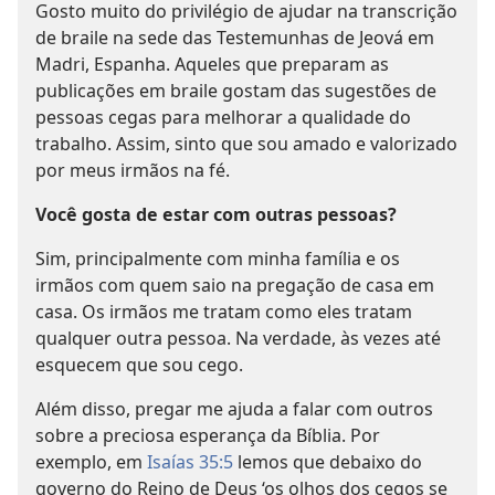
Gosto muito do privilégio de ajudar na transcrição
de braile na sede das Testemunhas de Jeová em
Madri, Espanha. Aqueles que preparam as
publicações em braile gostam das sugestões de
pessoas cegas para melhorar a qualidade do
trabalho. Assim, sinto que sou amado e valorizado
por meus irmãos na fé.
Você gosta de estar com outras pessoas?
Sim, principalmente com minha família e os
irmãos com quem saio na pregação de casa em
casa. Os irmãos me tratam como eles tratam
qualquer outra pessoa. Na verdade, às vezes até
esquecem que sou cego.
Além disso, pregar me ajuda a falar com outros
sobre a preciosa esperança da Bíblia. Por
exemplo, em
Isaías 35:5
lemos que debaixo do
governo do Reino de Deus ‘os olhos dos cegos se