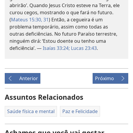
abrirão’. Quando Jesus Cristo esteve na Terra, ele
curou cegos, mostrando o que fará no futuro.
(
Mateus 15:30, 31
) Então, a cegueira é um
problema temporário, assim como todas as
outras deficiências. No futuro Paraíso terrestre,
ninguém dirá: ‘Estou doente ou tenho uma
deficiência’. —
Isaías 33:24;
Lucas 23:43
.
Anterior
Próximo
Assuntos Relacionados
Saúde física e mental
Paz e Felicidade
Achamos que você vai gostar