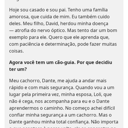
Hoje sou casado e sou pai. Tenho uma família
amorosa, que cuida de mim. Eu também cuido
deles. Meu filho, David, herdou minha doença
— atrofia do nervo óptico. Mas tento dar um bom
exemplo para ele. Quero que ele aprenda que,
com paciência e determinação, pode fazer muitas
coisas.
Agora você tem um cão-guia. Por que decidiu
ter um?
Meu cachorro, Dante, me ajuda a andar mais
rápido e com mais segurança. Quando vou a um
lugar pela primeira vez, minha esposa, Loli, que
não é cega, nos acompanha para eu e o Dante
aprendermos o caminho. No começo achei difícil
confiar minha segurança a um cachorro. Mas o
Dante ganhou minha total confiança. Não importa