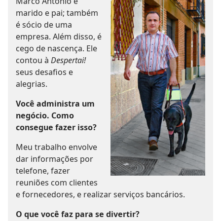
Marco Antonio é
marido e pai; também
é sócio de uma
empresa. Além disso, é
cego de nascença. Ele
contou à
Despertai!
seus desafios e
alegrias.
Você administra um
negócio. Como
consegue fazer isso?
Meu trabalho envolve
dar informações por
telefone, fazer
reuniões com clientes
e fornecedores, e realizar serviços bancários.
O que você faz para se divertir?