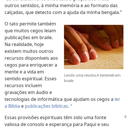
outros sentidos, à minha memória e ao formato das
calçadas, que detecto com a ajuda da minha bengala.”
O tato permite também
que muitos cegos leiam
publicações em braile.
Na realidade, hoje
existem muitos outros
recursos disponíveis aos
cegos para enriquecer a
mente e a vida em
Lendo uma revista
A Sentinela
em
sentido espiritual. Esses
braile
recursos incluem
gravações em áudio e
tecnologias de informática que ajudam os cegos a
ler
a Bíblia
e
publicações bíblicas
.
*
Essas provisões espirituais têm sido uma fonte
valiosa de consolo e esperança para Paqui e seu