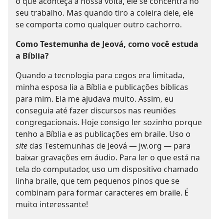
o que aconteça à nossa volta, ele se concentra no
seu trabalho. Mas quando tiro a coleira dele, ele
se comporta como qualquer outro cachorro.
Como Testemunha de Jeová, como você estuda
a Bíblia?
Quando a tecnologia para cegos era limitada,
minha esposa lia a Bíblia e publicações bíblicas
para mim. Ela me ajudava muito. Assim, eu
conseguia até fazer discursos nas reuniões
congregacionais. Hoje consigo ler sozinho porque
tenho a Bíblia e as publicações em braile. Uso o
site
das Testemunhas de Jeová — jw.org — para
baixar gravações em áudio. Para ler o que está na
tela do computador, uso um dispositivo chamado
linha braile, que tem pequenos pinos que se
combinam para formar caracteres em braile. É
muito interessante!