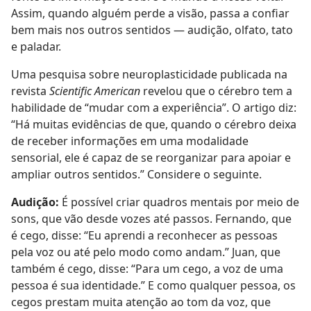
Assim, quando alguém perde a visão, passa a confiar
bem mais nos outros sentidos — audição, olfato, tato
e paladar.
Uma pesquisa sobre neuroplasticidade publicada na
revista
Scientific American
revelou que o cérebro tem a
habilidade de “mudar com a experiência”. O artigo diz:
“Há muitas evidências de que, quando o cérebro deixa
de receber informações em uma modalidade
sensorial, ele é capaz de se reorganizar para apoiar e
ampliar outros sentidos.” Considere o seguinte.
Audição:
É possível criar quadros mentais por meio de
sons, que vão desde vozes até passos. Fernando, que
é cego, disse: “Eu aprendi a reconhecer as pessoas
pela voz ou até pelo modo como andam.” Juan, que
também é cego, disse: “Para um cego, a voz de uma
pessoa é sua identidade.” E como qualquer pessoa, os
cegos prestam muita atenção ao tom da voz, que