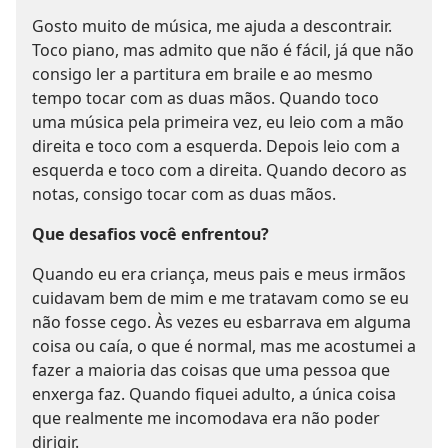
Gosto muito de música, me ajuda a descontrair.
Toco piano, mas admito que não é fácil, já que não
consigo ler a partitura em braile e ao mesmo
tempo tocar com as duas mãos. Quando toco
uma música pela primeira vez, eu leio com a mão
direita e toco com a esquerda. Depois leio com a
esquerda e toco com a direita. Quando decoro as
notas, consigo tocar com as duas mãos.
Que desafios você enfrentou?
Quando eu era criança, meus pais e meus irmãos
cuidavam bem de mim e me tratavam como se eu
não fosse cego. Às vezes eu esbarrava em alguma
coisa ou caía, o que é normal, mas me acostumei a
fazer a maioria das coisas que uma pessoa que
enxerga faz. Quando fiquei adulto, a única coisa
que realmente me incomodava era não poder
dirigir.