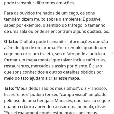
pode transmitir diferentes emoções.
Para os ouvidos treinados de um cego, os sons
também dizem muito sobre o ambiente. É possível
saber, por exemplo, o sentido do tráfego, o tamanho
de uma sala ou onde se encontram alguns obstáculos.
Olfato:
O olfato pode transmitir informações que vão
além do tipo de um aroma. Por exemplo, quando um
cego percorre um trajeto, seu olfato pode ajudá-lo a
formar um mapa mental que talvez inclua cafeterias,
restaurantes, mercados e assim por diante. É claro
que sons conhecidos e outros detalhes obtidos por
meio do tato ajudam a criar esse mapa.
Tato:
“Meus dedos são os meus olhos”, diz Francisco.
Esses “olhos” podem ter seu “campo visual” ampliado
pelo uso de uma bengala. Manasés, que nasceu cego e
quando criança aprendeu a usar uma bengala, disse:
“Eu sei exatamente onde estou graças aos meus