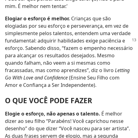
mim. É melhor nem tentar.’
Elogiar o esforço é melhor.
Crianças que são
elogiadas por seu esforço e perseverança, em vez de
simplesmente pelos talentos, entendem uma verdade
fundamental:
adquirir habilidades exige paciência e
esforço. Sabendo disso, “fazem o empenho necessário
para alcançar os resultados desejados. Mesmo
quando falham, não veem a si mesmas como
fracassadas, mas como aprendizes”, diz o livro
Letting
Go With Love and Confidence
(Ensine Seu Filho com
Amor e Confiança a Ser Independente).
O QUE VOCÊ PODE FAZER
Elogie o esforço, não apenas o talento.
É melhor
dizer ao seu filho “Parabéns! Você caprichou nesse
desenho” do que dizer “Você nasceu para ser artista”.
As duas frases servem de elogio, mas a segunda