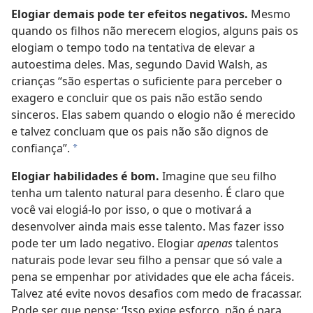
Elogiar demais pode ter efeitos negativos.
Mesmo
quando os filhos não merecem elogios, alguns pais os
elogiam o tempo todo na tentativa de elevar a
autoestima deles. Mas, segundo David Walsh, as
crianças “são espertas o suficiente para perceber o
exagero e concluir que os pais não estão sendo
sinceros. Elas sabem quando o elogio não é merecido
e talvez concluam que os pais não são dignos de
confiança”.
*
Elogiar habilidades é bom.
Imagine que seu filho
tenha um talento natural para desenho. É claro que
você vai elogiá-lo por isso, o que o motivará a
desenvolver ainda mais esse talento. Mas fazer isso
pode ter um lado negativo. Elogiar
apenas
talentos
naturais pode levar seu filho a pensar que só vale a
pena se empenhar por atividades que ele acha fáceis.
Talvez até evite novos desafios com medo de fracassar.
Pode ser que pense: ‘Isso exige esforço, não é para