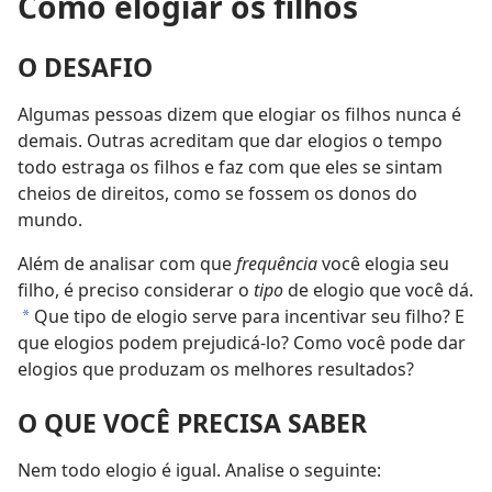
Como elogiar os filhos
O DESAFIO
Algumas pessoas dizem que elogiar os filhos nunca é
demais. Outras acreditam que dar elogios o tempo
todo estraga os filhos e faz com que eles se sintam
cheios de direitos, como se fossem os donos do
mundo.
Além de analisar com que
frequência
você elogia seu
filho, é preciso considerar o
tipo
de elogio que você dá.
Que tipo de elogio serve para incentivar seu filho? E
*
que elogios podem prejudicá-lo? Como você pode dar
elogios que produzam os melhores resultados?
O QUE VOCÊ PRECISA SABER
Nem todo elogio é igual. Analise o seguinte: