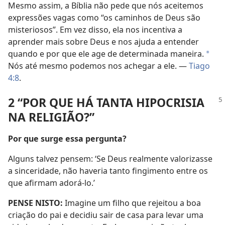
Mesmo assim, a Bíblia não pede que nós aceitemos
expressões vagas como “os caminhos de Deus são
misteriosos”. Em vez disso, ela nos incentiva a
aprender mais sobre Deus e nos ajuda a entender
quando e por que ele age de determinada maneira.
*
Nós até mesmo podemos nos achegar a ele. —
Tiago
4:8
.
2 “POR QUE HÁ TANTA HIPOCRISIA
NA RELIGIÃO?”
Por que surge essa pergunta?
Alguns talvez pensem: ‘Se Deus realmente valorizasse
a sinceridade, não haveria tanto fingimento entre os
que afirmam adorá-lo.’
PENSE NISTO:
Imagine um filho que rejeitou a boa
criação do pai e decidiu sair de casa para levar uma