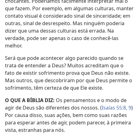
chocantes. Poderíamos facilmente interpretar mal o
que fazem. Por exemplo, em algumas culturas, manter
contato visual é considerado sinal de sinceridade; em
outras, sinal de desrespeito. Mas ninguém poderia
dizer que uma dessas culturas está errada. Na
verdade, pode ser apenas o caso de conhecê-las
melhor.
Será que pode acontecer algo parecido quando se
trata de entender a Deus? Muitos acreditam que o
fato de existir sofrimento prova que Deus não existe.
Mas outros, que descobriram por que Deus permite o
sofrimento, têm certeza de que Ele existe.
O QUE A BÍBLIA DIZ:
Os pensamentos e o modo de
agir de Deus são diferentes dos nossos. (
Isaías 55:8, 9
)
Por causa disso, suas ações, bem como suas razões
para esperar antes de agir, podem parecer, à primeira
vista, estranhas para nós.