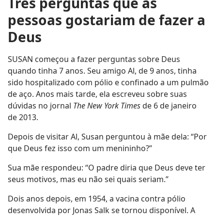
Três perguntas que as
pessoas gostariam de fazer a
Deus
SUSAN começou a fazer perguntas sobre Deus
quando tinha 7 anos. Seu amigo Al, de 9 anos, tinha
sido hospitalizado com pólio e confinado a um pulmão
de aço. Anos mais tarde, ela escreveu sobre suas
dúvidas no jornal
The New York Times
de 6 de janeiro
de 2013.
Depois de visitar Al, Susan perguntou à mãe dela: “Por
que Deus fez isso com um menininho?”
Sua mãe respondeu: “O padre diria que Deus deve ter
seus motivos, mas eu não sei quais seriam.”
Dois anos depois, em 1954, a vacina contra pólio
desenvolvida por Jonas Salk se tornou disponível. A