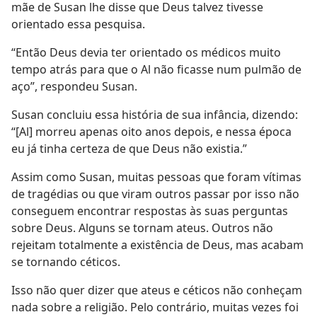
mãe de Susan lhe disse que Deus talvez tivesse
orientado essa pesquisa.
“Então Deus devia ter orientado os médicos muito
tempo atrás para que o Al não ficasse num pulmão de
aço”, respondeu Susan.
Susan concluiu essa história de sua infância, dizendo:
“[Al] morreu apenas oito anos depois, e nessa época
eu já tinha certeza de que Deus não existia.”
Assim como Susan, muitas pessoas que foram vítimas
de tragédias ou que viram outros passar por isso não
conseguem encontrar respostas às suas perguntas
sobre Deus. Alguns se tornam ateus. Outros não
rejeitam totalmente a existência de Deus, mas acabam
se tornando céticos.
Isso não quer dizer que ateus e céticos não conheçam
nada sobre a religião. Pelo contrário, muitas vezes foi