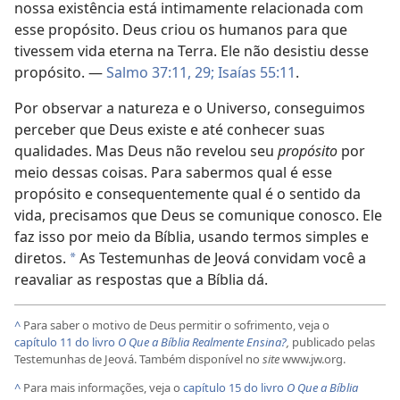
nossa existência está intimamente relacionada com
esse propósito. Deus criou os humanos para que
tivessem vida eterna na Terra. Ele não desistiu desse
propósito. —
Salmo 37:11,
29;
Isaías 55:11
.
Por observar a natureza e o Universo, conseguimos
perceber que Deus existe e até conhecer suas
qualidades. Mas Deus não revelou seu
propósito
por
meio dessas coisas. Para sabermos qual é esse
propósito e consequentemente qual é o sentido da
vida, precisamos que Deus se comunique conosco. Ele
faz isso por meio da Bíblia, usando termos simples e
diretos.
As Testemunhas de Jeová convidam você a
*
reavaliar as respostas que a Bíblia dá.
^
Para saber o motivo de Deus permitir o sofrimento, veja o
capítulo 11 do livro
O Que a Bíblia Realmente Ensina?
,
publicado pelas
Testemunhas de Jeová. Também disponível no
site
www.jw.org.
^
Para mais informações, veja o
capítulo 15 do livro
O Que a Bíblia