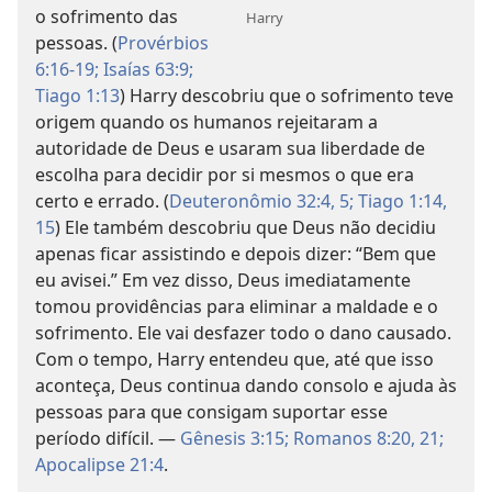
o sofrimento das
Harry
pessoas. (
Provérbios
6:16-19;
Isaías 63:9;
Tiago 1:13
) Harry descobriu que o sofrimento teve
origem quando os humanos rejeitaram a
autoridade de Deus e usaram sua liberdade de
escolha para decidir por si mesmos o que era
certo e errado. (
Deuteronômio 32:4, 5;
Tiago 1:14,
15
) Ele também descobriu que Deus não decidiu
apenas ficar assistindo e depois dizer: “Bem que
eu avisei.” Em vez disso, Deus imediatamente
tomou providências para eliminar a maldade e o
sofrimento. Ele vai desfazer todo o dano causado.
Com o tempo, Harry entendeu que, até que isso
aconteça, Deus continua dando consolo e ajuda às
pessoas para que consigam suportar esse
período difícil. —
Gênesis 3:15;
Romanos 8:20, 21;
Apocalipse 21:4
.