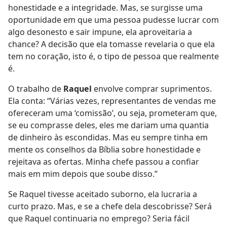
honestidade e a integridade. Mas, se surgisse uma
oportunidade em que uma pessoa pudesse lucrar com
algo desonesto e sair impune, ela aproveitaria a
chance? A decisão que ela tomasse revelaria o que ela
tem no coração, isto é, o tipo de pessoa que realmente
é.
O trabalho de
Raquel
envolve comprar suprimentos.
Ela conta: “Várias vezes, representantes de vendas me
ofereceram uma ‘comissão’, ou seja, prometeram que,
se eu comprasse deles, eles me dariam uma quantia
de dinheiro às escondidas. Mas eu sempre tinha em
mente os conselhos da Bíblia sobre honestidade e
rejeitava as ofertas. Minha chefe passou a confiar
mais em mim depois que soube disso.”
Se Raquel tivesse aceitado suborno, ela lucraria a
curto prazo. Mas, e se a chefe dela descobrisse? Será
que Raquel continuaria no emprego? Seria fácil