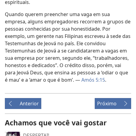
espirituais.
Quando querem preencher uma vaga em sua
empresa, alguns empregadores recorrem a grupos de
pessoas conhecidas por sua honestidade. Por
exemplo, um gerente nas Filipinas escreveu à sede das
Testemunhas de Jeová no país. Ele convidou
Testemunhas de Jeová a se candidatarem a vagas em
sua empresa por serem, segundo ele, “trabalhadores,
honestos e dedicados”. O crédito disso, porém, vai
para Jeová Deus, que ensina as pessoas a ‘odiar o que
é mau’ e a ‘amar o que é bom’. —
Amós 5:15
.
Anterior
Próximo
Achamos que você vai gostar
DESPERTAI!