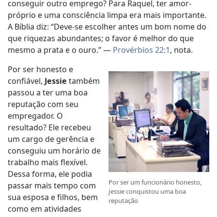
conseguir outro emprego? Para Raquel, ter amor-
próprio e uma consciência limpa era mais importante.
A Bíblia diz: “Deve-se escolher antes um bom nome do
que riquezas abundantes; o favor é melhor do que
mesmo a prata e o ouro.” —
Provérbios 22:1
, nota.
Por ser honesto e
confiável,
Jessie
também
passou a ter uma boa
reputação com seu
empregador. O
resultado? Ele recebeu
um cargo de gerência e
conseguiu um horário de
trabalho mais flexível.
Dessa forma, ele podia
Por ser um funcionário honesto,
passar mais tempo com
Jessie conquistou uma boa
sua esposa e filhos, bem
reputação
como em atividades