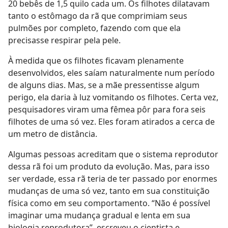
20 bebês de 1,5 quilo cada um. Os filhotes dilatavam
tanto o estômago da rã que comprimiam seus
pulmões por completo, fazendo com que ela
precisasse respirar pela pele.
À medida que os filhotes ficavam plenamente
desenvolvidos, eles saíam naturalmente num período
de alguns dias. Mas, se a mãe pressentisse algum
perigo, ela daria à luz vomitando os filhotes. Certa vez,
pesquisadores viram uma fêmea pôr para fora seis
filhotes de uma só vez. Eles foram atirados a cerca de
um metro de distância.
Algumas pessoas acreditam que o sistema reprodutor
dessa rã foi um produto da evolução. Mas, para isso
ser verdade, essa rã teria de ter passado por enormes
mudanças de uma só vez, tanto em sua constituição
física como em seu comportamento. “Não é possível
imaginar uma mudança gradual e lenta em sua
biologia reprodutora”, escreveu o cientista e