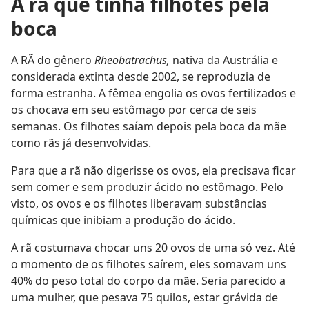
A rã que tinha filhotes pela
boca
A RÃ do gênero
Rheobatrachus,
nativa da Austrália e
considerada extinta desde 2002, se reproduzia de
forma estranha. A fêmea engolia os ovos fertilizados e
os chocava em seu estômago por cerca de seis
semanas. Os filhotes saíam depois pela boca da mãe
como rãs já desenvolvidas.
Para que a rã não digerisse os ovos, ela precisava ficar
sem comer e sem produzir ácido no estômago. Pelo
visto, os ovos e os filhotes liberavam substâncias
químicas que inibiam a produção do ácido.
A rã costumava chocar uns 20 ovos de uma só vez. Até
o momento de os filhotes saírem, eles somavam uns
40% do peso total do corpo da mãe. Seria parecido a
uma mulher, que pesava 75 quilos, estar grávida de