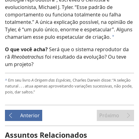
evolucionista, Michael J. Tyler. “Esse padrão de
comportamento ou funciona totalmente ou falha
totalmente.” A única explicação possível, na opinião de
Tyler, é “um pulo único, enorme e espetacular”. Alguns
chamariam esse pulo espetacular de criação.
*
O que você acha?
Será que o sistema reprodutor da
rã
Rheobatrachus
foi resultado da evolução? Ou teve
um projeto?
^
Em seu livro
A Origem das Espécies,
Charles Darwin disse: “A seleção
natural . . . atua apenas aproveitando variações sucessivas, não pode,
pois, dar saltos.”
Anterior
Próximo
Assuntos Relacionados